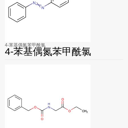
4-苯基偶氮苯甲酰氯
4-苯基偶氮苯甲酰氯