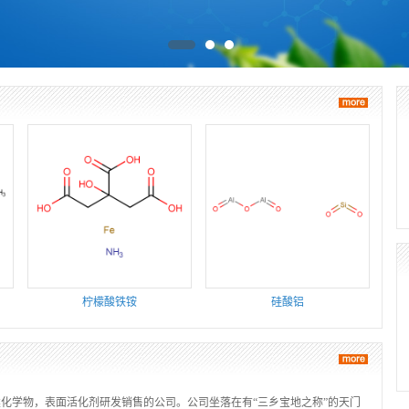
柠檬酸铁铵
硅酸铝
化学物，表面活化剂研发销售的公司。公司坐落在有“三乡宝地之称”的天门