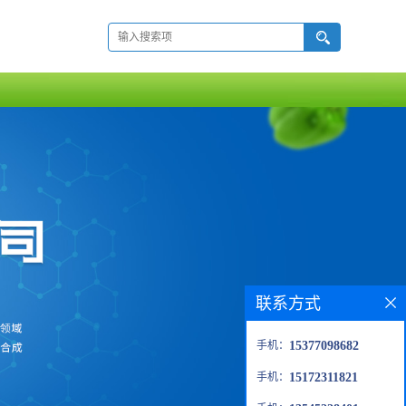
联系方式
手机：
15377098682
手机：
15172311821