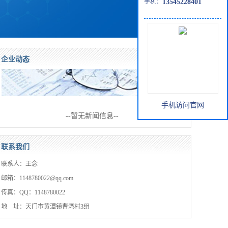
手机：
13545228401
企业动态
手机访问官网
--暂无新闻信息--
联系我们
联系人：王念
邮箱：1148780022@qq.com
传真：QQ：1148780022
地 址：天门市黄潭镇曹湾村3组