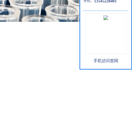
手机：
13545228401
手机访问官网