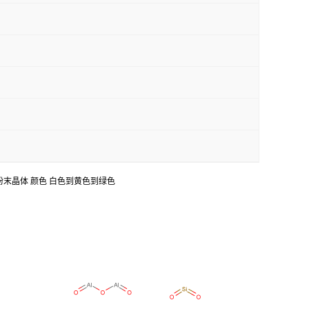
in water 形态 粉末晶体 颜色 白色到黄色到绿色