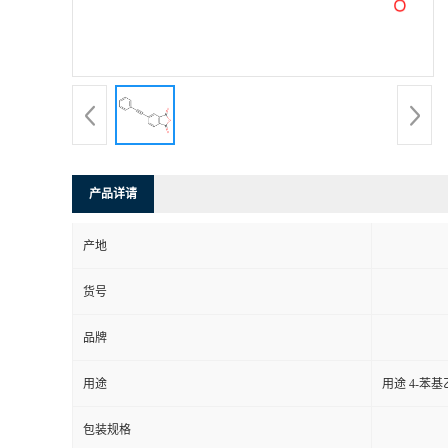
产品详请
产地
货号
品牌
用途
用途 4-
包装规格