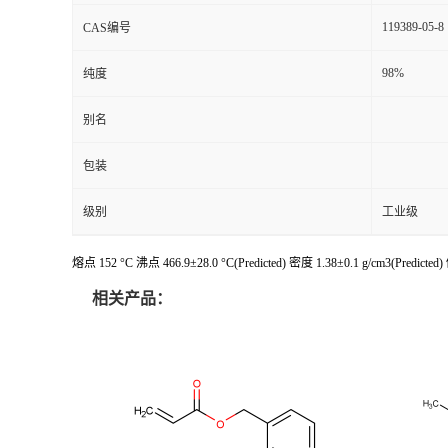
119389-05-8
CAS编号
98%
纯度
别名
包装
级别
工业级
熔点 152 °C 沸点 466.9±28.0 °C(Predicted) 密度 1.38±0.1 g/cm3(Predi
相关产品：