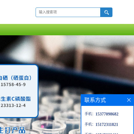
联系方式
手机：
15377098682
手机：
15172311821