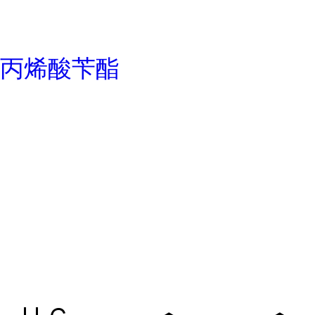
丙烯酸苄酯