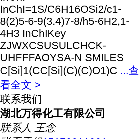
InChI=1S/C6H16OSi2/c1-
8(2)5-6-9(3,4)7-8/h5-6H2,1-
4H3 InChIKey
ZJWXCSUSULCHCK-
UHFFFAOYSA-N SMILES
C[Si]1(CC[Si](C)(C)O1)C
...
查
看全文 >
联系我们
湖北万得化工有限公司
联系人
王念