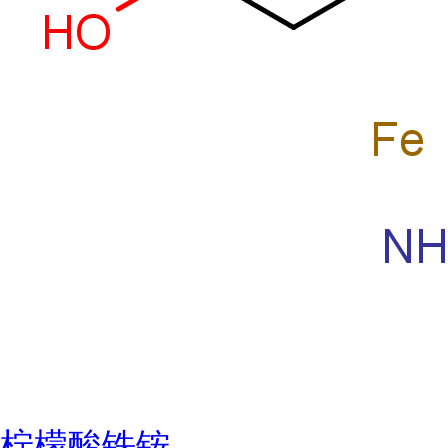
柠檬酸铁铵