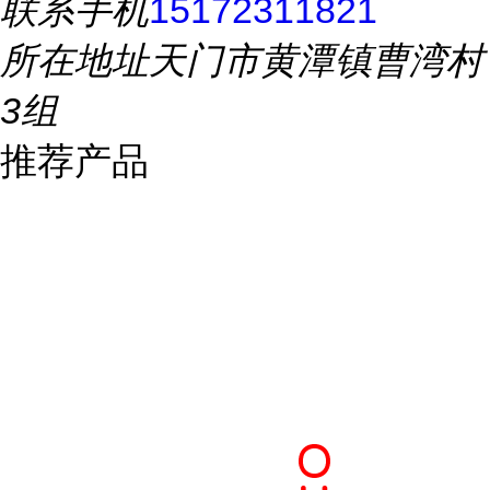
联系手机
15172311821
所在地址
天门市黄潭镇曹湾村
3组
推荐产品