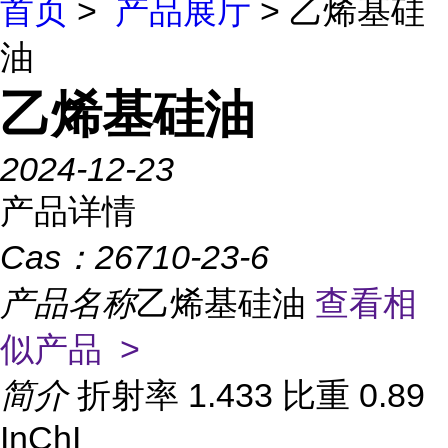
首页
>
产品展厅
> 乙烯基硅
油
乙烯基硅油
2024-12-23
产品详情
Cas：
26710-23-6
产品名称
乙烯基硅油
查看相
似产品 >
简介
折射率 1.433 比重 0.89
InChI