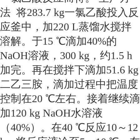
法 将283.7 kg一氯乙酸投入反
应釜中，加220 L蒸馏水搅拌
溶解。于15 ℃滴加40%的
NaOH溶液，300 kg，约1.5 h
加完。再在搅拌下滴加51.6 kg
二乙三胺，滴加过程中把温度
控制在20 ℃左右。接着继续滴
加120 kg NaOH水溶液
（40%）。在40 ℃反应10～12