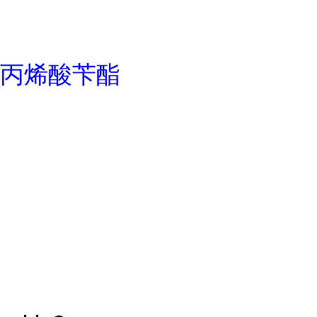
丙烯酸苄酯