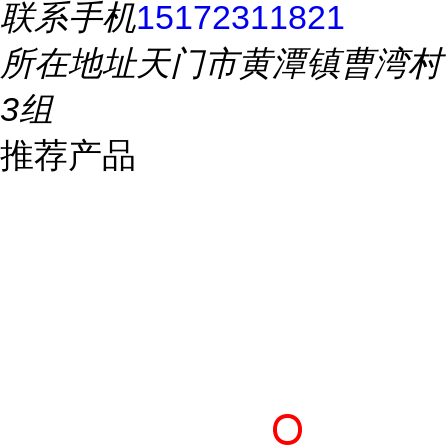
联系手机
15172311821
所在地址
天门市黄潭镇曹湾村
3组
推荐产品