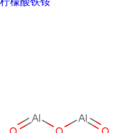
柠檬酸铁铵