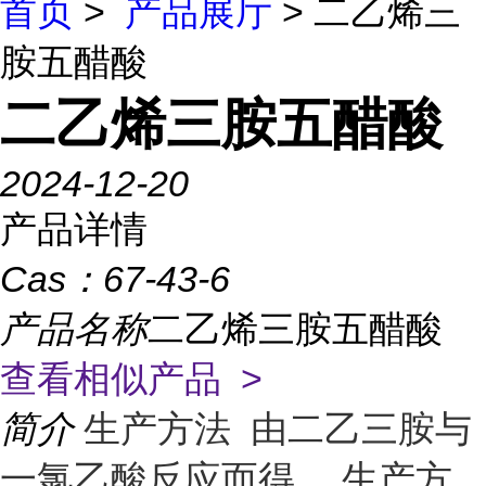
首页
>
产品展厅
> 二乙烯三
胺五醋酸
二乙烯三胺五醋酸
2024-12-20
产品详情
Cas：
67-43-6
产品名称
二乙烯三胺五醋酸
查看相似产品 >
简介
生产方法 由二乙三胺与
一氯乙酸反应而得。 生产方