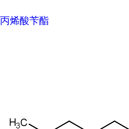
丙烯酸苄酯