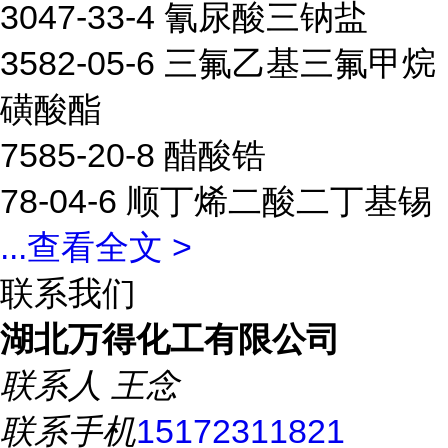
3047-33-4 氰尿酸三钠盐
3582-05-6 三氟乙基三氟甲烷
磺酸酯
7585-20-8 醋酸锆
78-04-6 顺丁烯二酸二丁基锡
...
查看全文 >
联系我们
湖北万得化工有限公司
联系人
王念
联系手机
15172311821