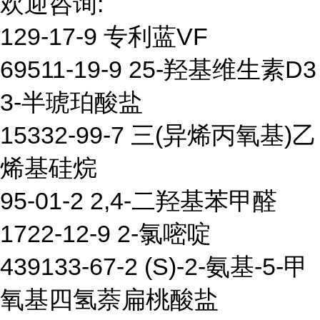
欢迎咨询:
129-17-9 专利蓝VF
69511-19-9 25-羟基维生素D3
3-半琥珀酸盐
15332-99-7 三(异烯丙氧基)乙
烯基硅烷
95-01-2 2,4-二羟基苯甲醛
1722-12-9 2-氯嘧啶
439133-67-2 (S)-2-氨基-5-甲
氧基四氢萘扁桃酸盐