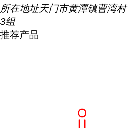
所在地址
天门市黄潭镇曹湾村
3组
推荐产品