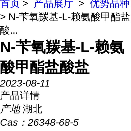
首页
>
产品展厅
>
优势品种
> N-苄氧羰基-L-赖氨酸甲酯盐
酸...
N-苄氧羰基-L-赖氨
酸甲酯盐酸盐
2023-08-11
产品详情
产地
湖北
Cas：
26348-68-5