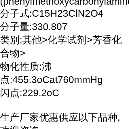
(phenylmethoxycarbonylamino
分子式:C15H23ClN2O4
分子量:330.807
类别:其他>化学试剂>芳香化
合物>
物化性质:沸
点:455.3oCat760mmHg
闪点:229.2oC
生产厂家优惠供应以下品种,