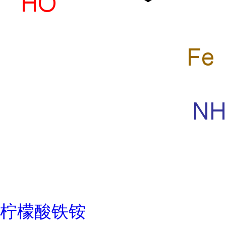
柠檬酸铁铵