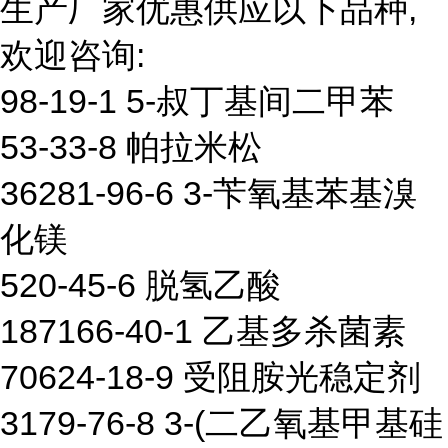
生产厂家优惠供应以下品种,
欢迎咨询:
98-19-1 5-叔丁基间二甲苯
53-33-8 帕拉米松
36281-96-6 3-苄氧基苯基溴
化镁
520-45-6 脱氢乙酸
187166-40-1 乙基多杀菌素
70624-18-9 受阻胺光稳定剂
3179-76-8 3-(二乙氧基甲基硅