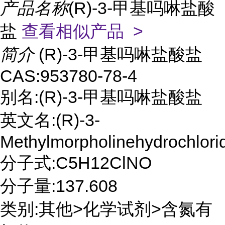
产品名称
(R)-3-甲基吗啉盐酸
盐
查看相似产品 >
简介
(R)-3-甲基吗啉盐酸盐
CAS:953780-78-4
别名:(R)-3-甲基吗啉盐酸盐
英文名:(R)-3-
Methylmorpholinehydrochlori
分子式:C5H12ClNO
分子量:137.608
类别:其他>化学试剂>含氮有