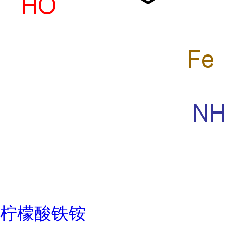
柠檬酸铁铵