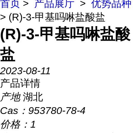
首页
>
产品展厅
>
优势品种
> (R)-3-甲基吗啉盐酸盐
(R)-3-甲基吗啉盐酸
盐
2023-08-11
产品详情
产地
湖北
Cas：
953780-78-4
价格：
1