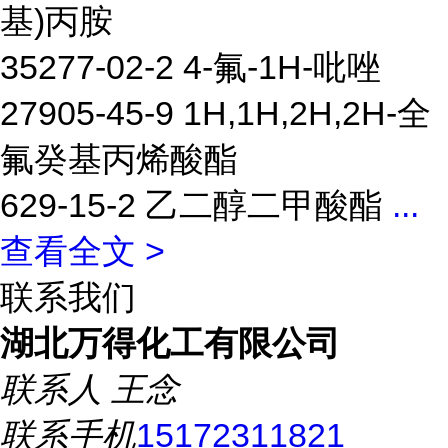
基)丙胺
35277-02-2 4-氟-1H-吡唑
27905-45-9 1H,1H,2H,2H-全
氟癸基丙烯酸酯
629-15-2 乙二醇二甲酸酯
...
查看全文 >
联系我们
湖北万得化工有限公司
联系人
王念
联系手机
15172311821