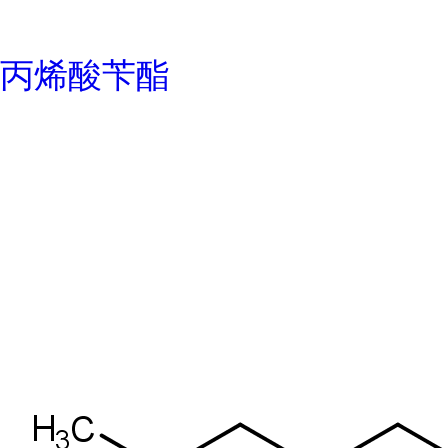
丙烯酸苄酯