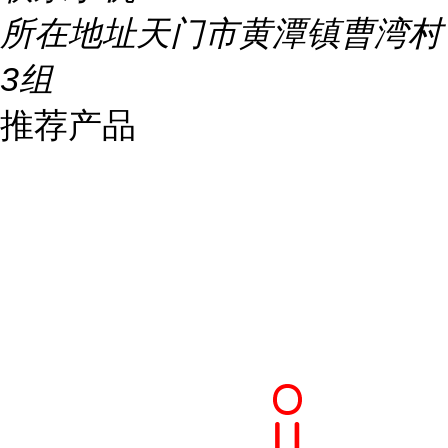
所在地址
天门市黄潭镇曹湾村
3组
推荐产品