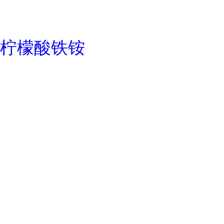
柠檬酸铁铵