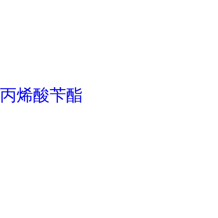
丙烯酸苄酯