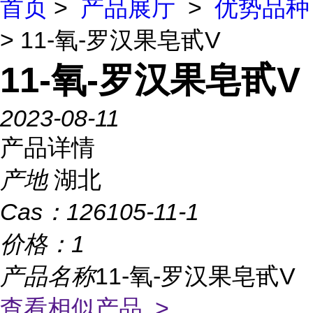
首页
>
产品展厅
>
优势品种
> 11-氧-罗汉果皂甙V
11-氧-罗汉果皂甙V
2023-08-11
产品详情
产地
湖北
Cas：
126105-11-1
价格：
1
产品名称
11-氧-罗汉果皂甙V
查看相似产品 >