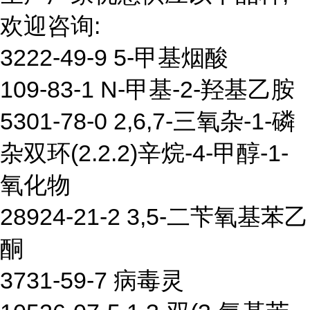
欢迎咨询:
3222-49-9 5-甲基烟酸
109-83-1 N-甲基-2-羟基乙胺
5301-78-0 2,6,7-三氧杂-1-磷
杂双环(2.2.2)辛烷-4-甲醇-1-
氧化物
28924-21-2 3,5-二苄氧基苯乙
酮
3731-59-7 病毒灵