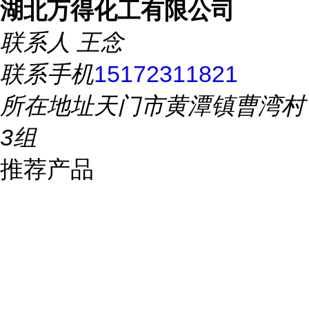
湖北万得化工有限公司
联系人
王念
联系手机
15172311821
所在地址
天门市黄潭镇曹湾村
3组
推荐产品