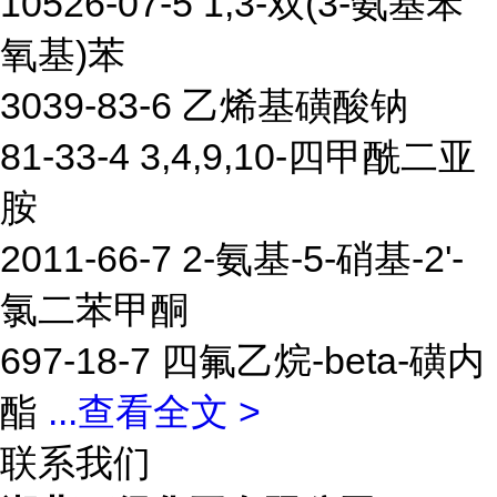
10526-07-5 1,3-双(3-氨基苯
氧基)苯
3039-83-6 乙烯基磺酸钠
81-33-4 3,4,9,10-四甲酰二亚
胺
2011-66-7 2-氨基-5-硝基-2'-
氯二苯甲酮
697-18-7 四氟乙烷-beta-磺内
酯
...
查看全文 >
联系我们