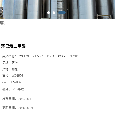
甲酸
环己烷二甲酸
英文名称：
CYCLOHEXANE-1,1-DICARBOXYLICACID
品牌：
万得
产地：
湖北
货号：
WD1976
cas：
1127-08-8
价格：
￥1/千克
发布日期：
2023-08-11
更新日期：
2026-08-06