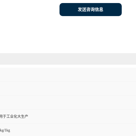
发送咨询信息
,用于工业化大生产
kg/1kg