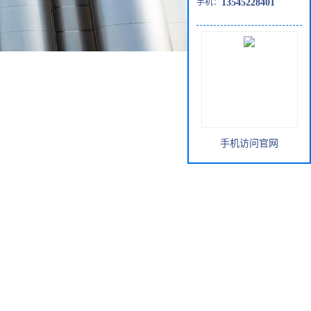
手机：
13545228401
手机访问官网