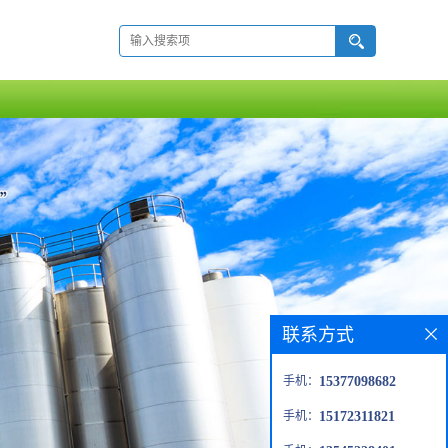
联系方式
手机：
15377098682
手机：
15172311821