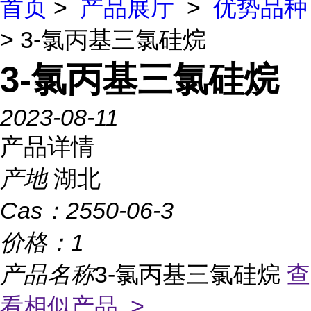
首页
>
产品展厅
>
优势品种
> 3-氯丙基三氯硅烷
3-氯丙基三氯硅烷
2023-08-11
产品详情
产地
湖北
Cas：
2550-06-3
价格：
1
产品名称
3-氯丙基三氯硅烷
查
看相似产品 >