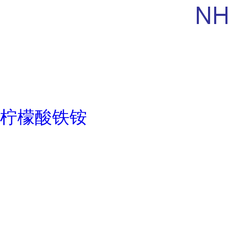
柠檬酸铁铵