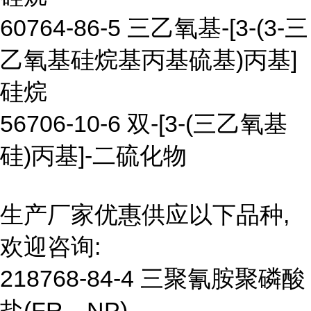
60764-86-5 三乙氧基-[3-(3-三
乙氧基硅烷基丙基硫基)丙基]
硅烷
56706-10-6 双-[3-(三乙氧基
硅)丙基]-二硫化物
生产厂家优惠供应以下品种,
欢迎咨询:
218768-84-4 三聚氰胺聚磷酸
盐(FR—NP)