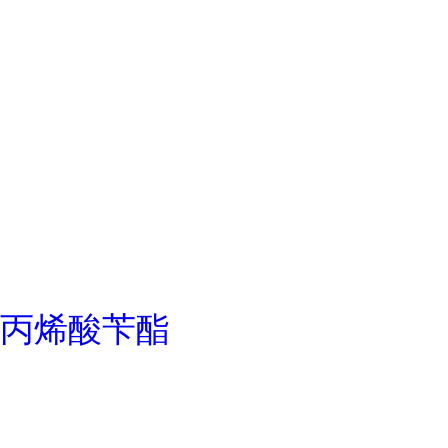
丙烯酸苄酯