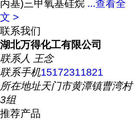
丙基)三甲氧基硅烷
...
查看全
文 >
联系我们
湖北万得化工有限公司
联系人
王念
联系手机
15172311821
所在地址
天门市黄潭镇曹湾村
3组
推荐产品