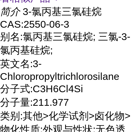
简介
3-氯丙基三氯硅烷
CAS:2550-06-3
别名:氯丙基三氯硅烷; 三氯-3-
氯丙基硅烷;
英文名:3-
Chloropropyltrichlorosilane
分子式:C3H6Cl4Si
分子量:211.977
类别:其他>化学试剂>卤化物>
物化性质:外观与性状:无色透