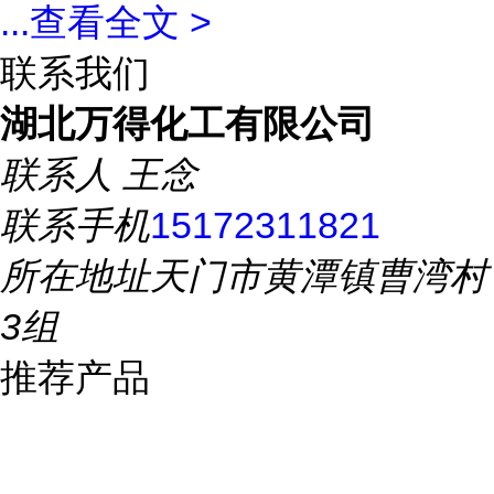
...
查看全文 >
联系我们
湖北万得化工有限公司
联系人
王念
联系手机
15172311821
所在地址
天门市黄潭镇曹湾村
3组
推荐产品