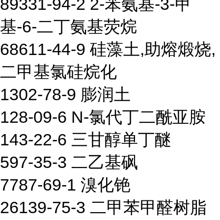
89331-94-2 2-苯氨基-3-甲
基-6-二丁氨基荧烷
68611-44-9 硅藻土,助熔煅烧,
二甲基氯硅烷化
1302-78-9 膨润土
128-09-6 N-氯代丁二酰亚胺
143-22-6 三甘醇单丁醚
597-35-3 二乙基砜
7787-69-1 溴化铯
26139-75-3 二甲苯甲醛树脂