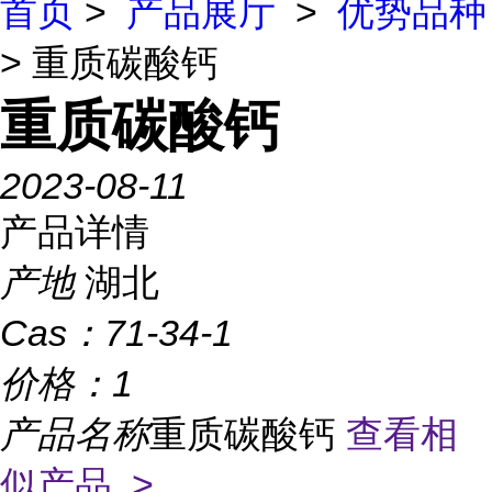
首页
>
产品展厅
>
优势品种
> 重质碳酸钙
重质碳酸钙
2023-08-11
产品详情
产地
湖北
Cas：
71-34-1
价格：
1
产品名称
重质碳酸钙
查看相
似产品 >