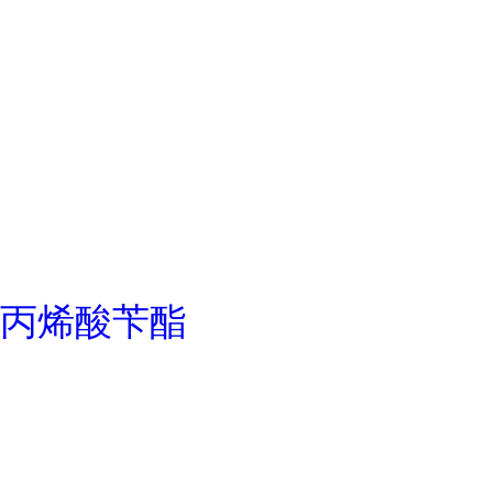
丙烯酸苄酯