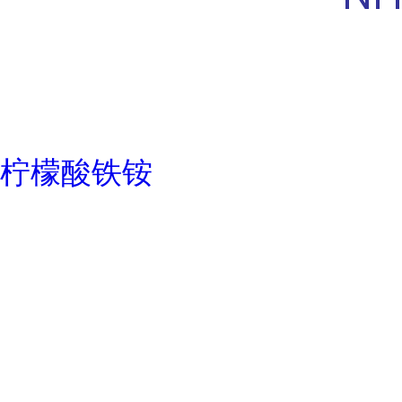
柠檬酸铁铵