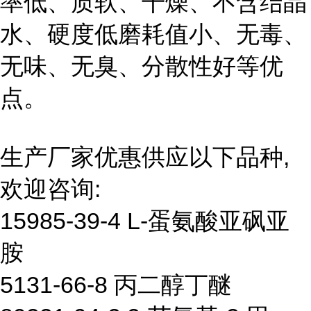
率低、质软、干燥、不含结晶
水、硬度低磨耗值小、无毒、
无味、无臭、分散性好等优
点。
生产厂家优惠供应以下品种,
欢迎咨询:
15985-39-4 L-蛋氨酸亚砜亚
胺
5131-66-8 丙二醇丁醚