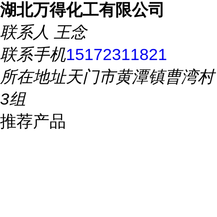
湖北万得化工有限公司
联系人
王念
联系手机
15172311821
所在地址
天门市黄潭镇曹湾村
3组
推荐产品