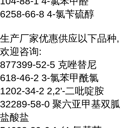
104-88-1 4-氯苯甲醛
6258-66-8 4-氯苄硫醇
生产厂家优惠供应以下品种,
欢迎咨询:
877399-52-5 克唑替尼
618-46-2 3-氯苯甲酰氯
1202-34-2 2,2'-二吡啶胺
32289-58-0 聚六亚甲基双胍
盐酸盐