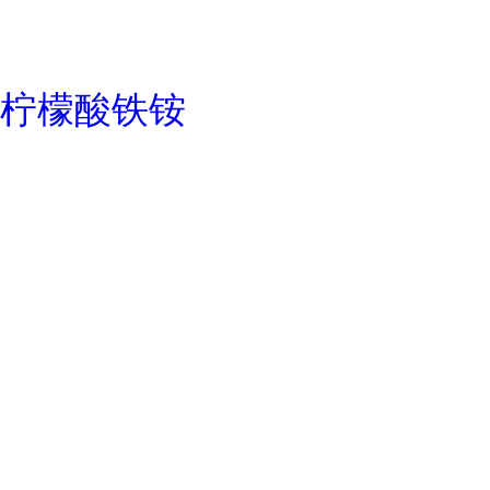
柠檬酸铁铵