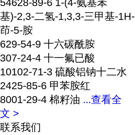
54628-89-6 1-(4-氨基苯
基)-2,3-二氢-1,3,3-三甲基-1H-
茚-5-胺
629-54-9 十六碳酰胺
307-24-4 十一氟已酸
10102-71-3 硫酸铝钠十二水
2425-85-6 甲苯胺红
8001-29-4 棉籽油
...
查看全
文 >
联系我们