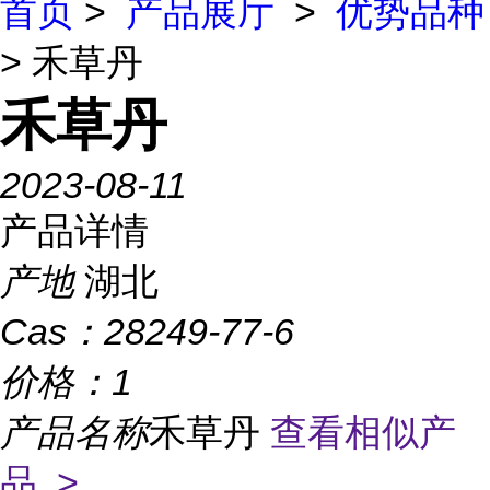
首页
>
产品展厅
>
优势品种
> 禾草丹
禾草丹
2023-08-11
产品详情
产地
湖北
Cas：
28249-77-6
价格：
1
产品名称
禾草丹
查看相似产
品 >