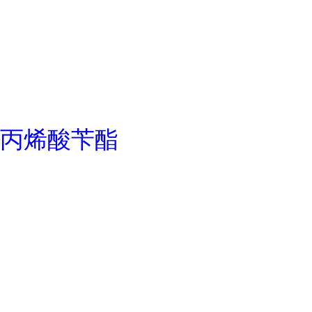
丙烯酸苄酯