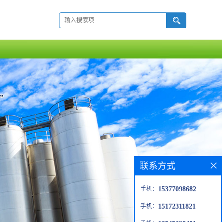
联系方式
手机：
15377098682
手机：
15172311821