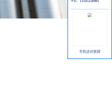
手机：
13545228401
手机访问官网