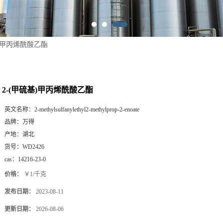
基)甲丙烯酰酸乙酯
2-(甲硫基)甲丙烯酰酸乙酯
英文名称：
2-methylsulfanylethyl2-methylprop-2-enoate
品牌：
万得
产地：
湖北
货号：
WD2426
cas：
14216-23-0
价格：
￥1/千克
发布日期：
2023-08-11
更新日期：
2026-08-06