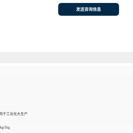
发送咨询信息
,用于工业化大生产
kg/1kg