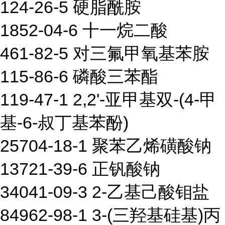
124-26-5 硬脂酰胺
1852-04-6 十一烷二酸
461-82-5 对三氟甲氧基苯胺
115-86-6 磷酸三苯酯
119-47-1 2,2'-亚甲基双-(4-甲
基-6-叔丁基苯酚)
25704-18-1 聚苯乙烯磺酸钠
13721-39-6 正钒酸钠
34041-09-3 2-乙基己酸钼盐
84962-98-1 3-(三羟基硅基)丙