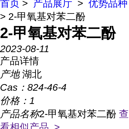
首页
>
产品展厅
>
优势品种
> 2-甲氧基对苯二酚
2-甲氧基对苯二酚
2023-08-11
产品详情
产地
湖北
Cas：
824-46-4
价格：
1
产品名称
2-甲氧基对苯二酚
查
看相似产品 >