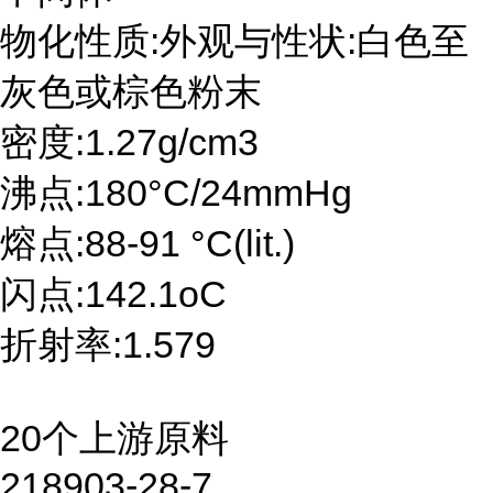
物化性质:外观与性状:白色至
灰色或棕色粉末
密度:1.27g/cm3
沸点:180°C/24mmHg
熔点:88-91 °C(lit.)
闪点:142.1oC
折射率:1.579
20个上游原料
218903-28-7