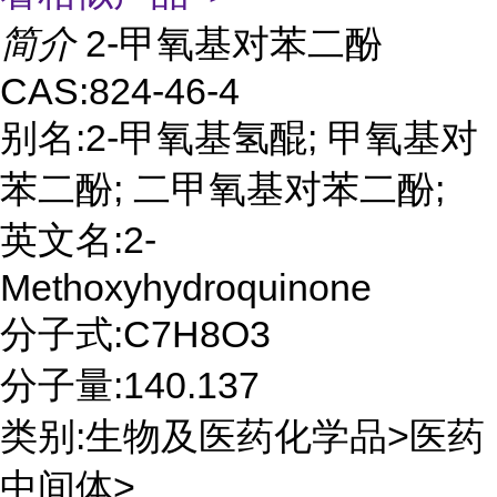
简介
2-甲氧基对苯二酚
CAS:824-46-4
别名:2-甲氧基氢醌; 甲氧基对
苯二酚; 二甲氧基对苯二酚;
英文名:2-
Methoxyhydroquinone
分子式:C7H8O3
分子量:140.137
类别:生物及医药化学品>医药
中间体>