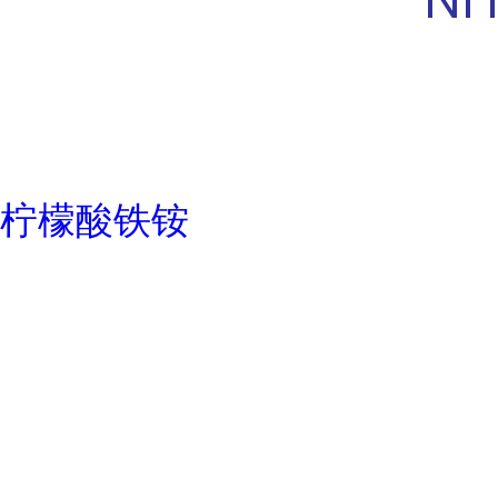
柠檬酸铁铵