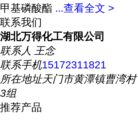
甲基磷酸酯
...
查看全文 >
联系我们
湖北万得化工有限公司
联系人
王念
联系手机
15172311821
所在地址
天门市黄潭镇曹湾村
3组
推荐产品