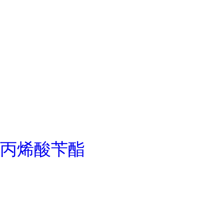
丙烯酸苄酯