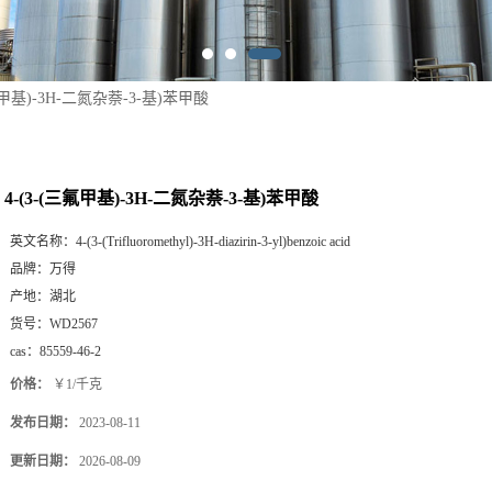
三氟甲基)-3H-二氮杂萘-3-基)苯甲酸
4-(3-(三氟甲基)-3H-二氮杂萘-3-基)苯甲酸
英文名称：
4-(3-(Trifluoromethyl)-3H-diazirin-3-yl)benzoic acid
品牌：
万得
产地：
湖北
货号：
WD2567
cas：
85559-46-2
价格：
￥1/千克
发布日期：
2023-08-11
更新日期：
2026-08-09