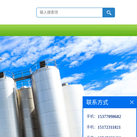
联系方式
手机：
15377098682
手机：
15172311821