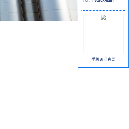
手机：
13545228401
手机访问官网