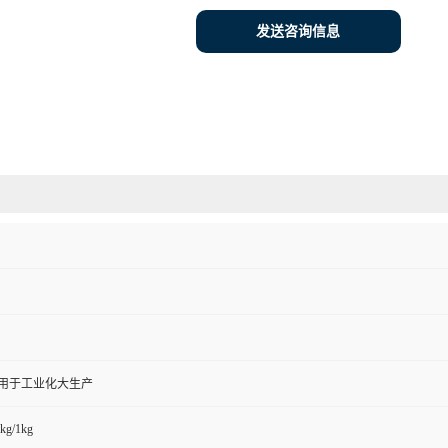
发送咨询信息
,用于工业化大生产
kg/1kg