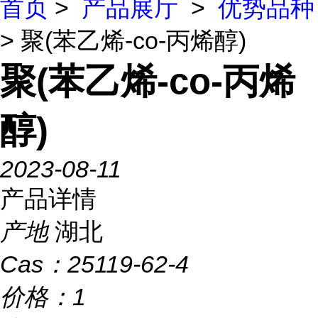
首页
>
产品展厅
>
优势品种
> 聚(苯乙烯-co-丙烯醇)
聚(苯乙烯-co-丙烯
醇)
2023-08-11
产品详情
产地
湖北
Cas：
25119-62-4
价格：
1