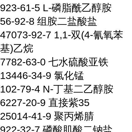
923-61-5 L-磷脂酰乙醇胺
56-92-8 组胺二盐酸盐
47073-92-7 1,1-双(4-氰氧苯
基)乙烷
7782-63-0 七水硫酸亚铁
13446-34-9 氯化锰
102-79-4 N-丁基二乙醇胺
6227-20-9 直接紫35
25014-41-9 聚丙烯腈
922-32-7 磷酸肌酸二钠盐
...