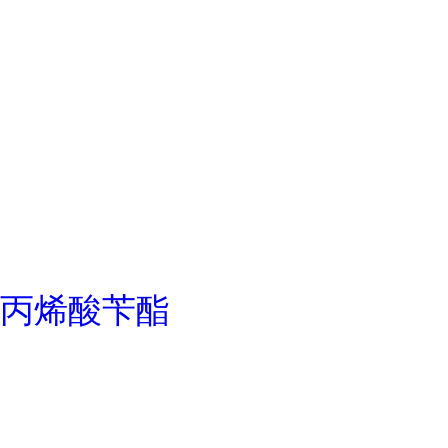
丙烯酸苄酯