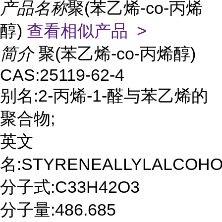
产品名称
聚(苯乙烯-co-丙烯
醇)
查看相似产品 >
简介
聚(苯乙烯-co-丙烯醇)
CAS:25119-62-4
别名:2-丙烯-1-醛与苯乙烯的
聚合物;
英文
名:STYRENEALLYLALCOH
分子式:C33H42O3
分子量:486.685