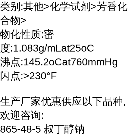
类别:其他>化学试剂>芳香化
合物>
物化性质:密
度:1.083g/mLat25oC
沸点:145.2oCat760mmHg
闪点:>230°F
生产厂家优惠供应以下品种,
欢迎咨询:
865-48-5 叔丁醇钠