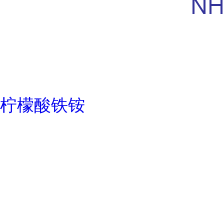
柠檬酸铁铵