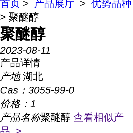
首页
>
产品展厅
>
优势品种
> 聚醚醇
聚醚醇
2023-08-11
产品详情
产地
湖北
Cas：
3055-99-0
价格：
1
产品名称
聚醚醇
查看相似产
品 >