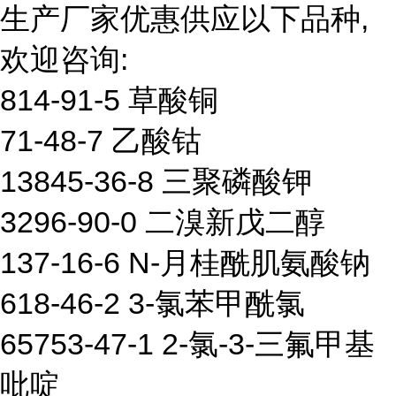
生产厂家优惠供应以下品种,
欢迎咨询:
814-91-5 草酸铜
71-48-7 乙酸钴
13845-36-8 三聚磷酸钾
3296-90-0 二溴新戊二醇
137-16-6 N-月桂酰肌氨酸钠
618-46-2 3-氯苯甲酰氯
65753-47-1 2-氯-3-三氟甲基
吡啶