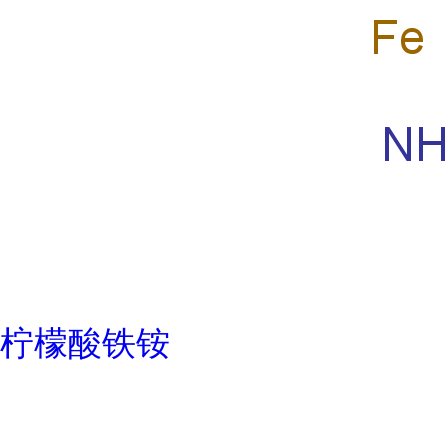
柠檬酸铁铵