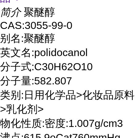
简介
聚醚醇
CAS:3055-99-0
别名:聚醚醇
英文名:polidocanol
分子式:C30H62O10
分子量:582.807
类别:日用化学品>化妆品原料
>乳化剂>
物化性质:密度:1.007g/cm3
沸点:615.9oCat760mmHg