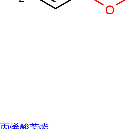
丙烯酸苄酯