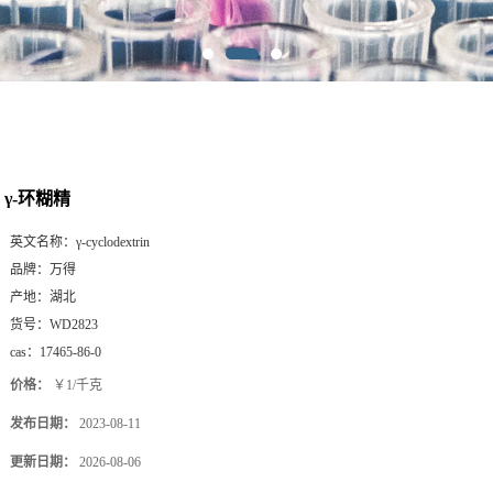
γ-环糊精
英文名称：
γ-cyclodextrin
品牌：
万得
产地：
湖北
货号：
WD2823
cas：
17465-86-0
价格：
￥1/千克
发布日期：
2023-08-11
更新日期：
2026-08-06