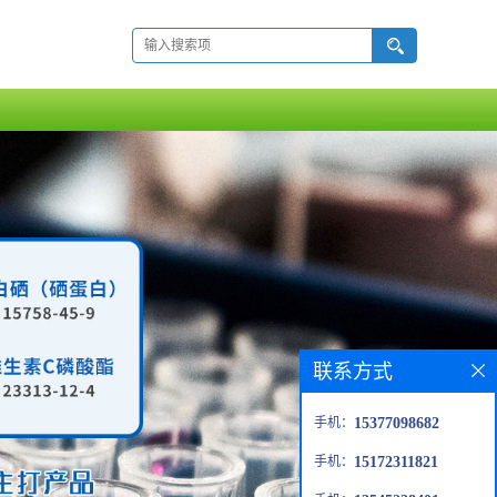
联系方式
手机：
15377098682
手机：
15172311821