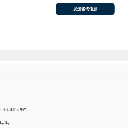
发送咨询信息
,用于工业化大生产
kg/1kg