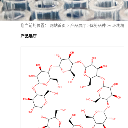
您当前的位置：
网站首页
>
产品展厅
>
优势品种
>
γ-环糊精
产品展厅