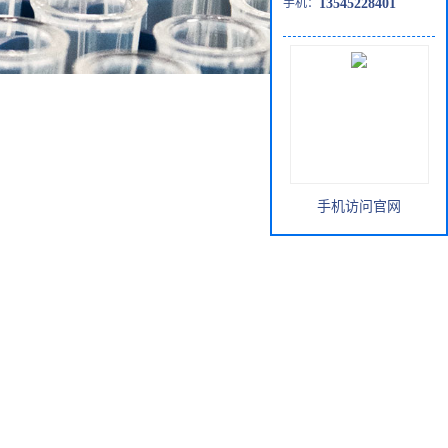
手机：
13545228401
手机访问官网