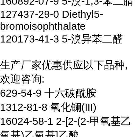
160892-07-9 5-溴-1,3-苯二腈
127437-29-0 Diethyl5-
bromoisophthalate
120173-41-3 5-溴异苯二醛
生产厂家优惠供应以下品种,
欢迎咨询:
629-54-9 十六碳酰胺
1312-81-8 氧化镧(III)
16024-58-1 2-[2-(2-甲氧基乙
氧基)乙氧基]乙酸