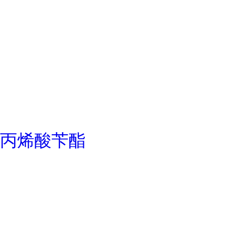
丙烯酸苄酯