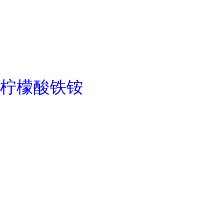
柠檬酸铁铵