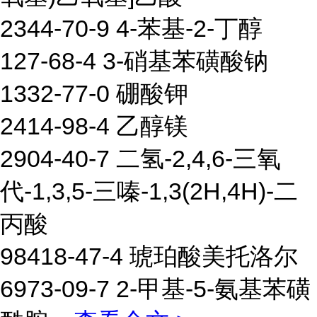
2344-70-9 4-苯基-2-丁醇
127-68-4 3-硝基苯磺酸钠
1332-77-0 硼酸钾
2414-98-4 乙醇镁
2904-40-7 二氢-2,4,6-三氧
代-1,3,5-三嗪-1,3(2H,4H)-二
丙酸
98418-47-4 琥珀酸美托洛尔
6973-09-7 2-甲基-5-氨基苯磺