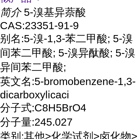
简介
5-溴基异萘酸
CAS:23351-91-9
别名:5-溴-1,3-苯二甲酸; 5-溴
间苯二甲酸; 5-溴异酞酸; 5-溴
异间苯二甲酸;
英文名:5-bromobenzene-1,3-
dicarboxylicaci
分子式:C8H5BrO4
分子量:245.027
类别:其他>化学试剂>卤化物>