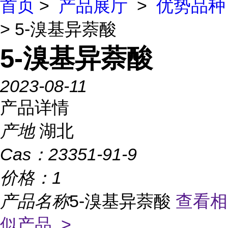
首页
>
产品展厅
>
优势品种
> 5-溴基异萘酸
5-溴基异萘酸
2023-08-11
产品详情
产地
湖北
Cas：
23351-91-9
价格：
1
产品名称
5-溴基异萘酸
查看相
似产品 >