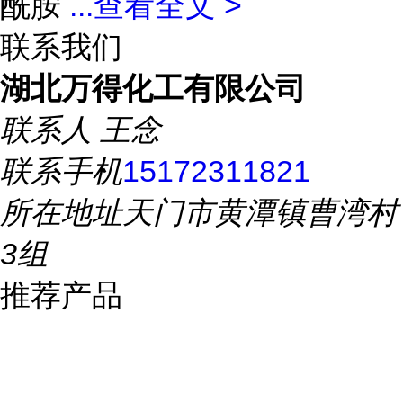
酰胺
...
查看全文 >
联系我们
湖北万得化工有限公司
联系人
王念
联系手机
15172311821
所在地址
天门市黄潭镇曹湾村
3组
推荐产品