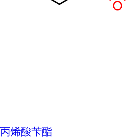
丙烯酸苄酯