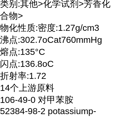
类别:其他>化学试剂>芳香化
合物>
物化性质:密度:1.27g/cm3
沸点:302.7oCat760mmHg
熔点:135°C
闪点:136.8oC
折射率:1.72
14个上游原料
106-49-0 对甲苯胺
52384-98-2 potassiump-