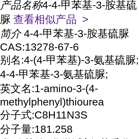
产品名称
4-4-甲苯基-3-胺基硫
脲
查看相似产品 >
简介
4-4-甲苯基-3-胺基硫脲
CAS:13278-67-6
别名:4-(4-甲苯基)-3-氨基硫脲;
4-4-甲苯基-3-氨基硫脲;
英文名:1-amino-3-(4-
methylphenyl)thiourea
分子式:C8H11N3S
分子量:181.258