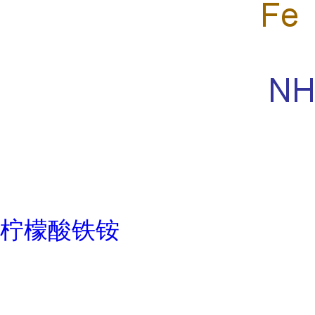
柠檬酸铁铵