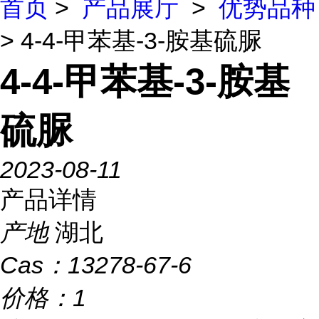
首页
>
产品展厅
>
优势品种
> 4-4-甲苯基-3-胺基硫脲
4-4-甲苯基-3-胺基
硫脲
2023-08-11
产品详情
产地
湖北
Cas：
13278-67-6
价格：
1