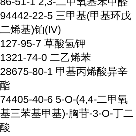
86-51-1 2,3-二甲氧基苯甲醛
94442-22-5 三甲基(甲基环戊
二烯基)铂(IV)
127-95-7 草酸氢钾
1321-74-0 二乙烯苯
28675-80-1 甲基丙烯酸异辛
酯
74405-40-6 5-O-(4,4-二甲氧
基三苯基甲基)-胸苷-3-O-丁二
酸