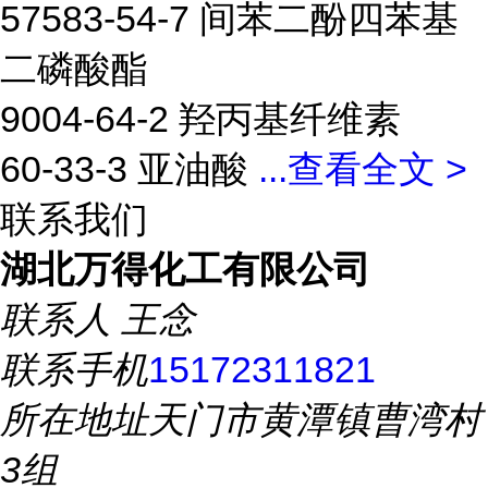
57583-54-7 间苯二酚四苯基
二磷酸酯
9004-64-2 羟丙基纤维素
60-33-3 亚油酸
...
查看全文 >
联系我们
湖北万得化工有限公司
联系人
王念
联系手机
15172311821
所在地址
天门市黄潭镇曹湾村
3组