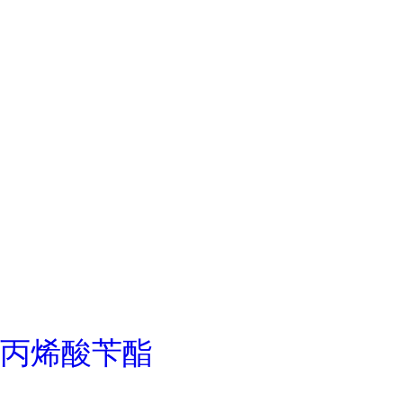
丙烯酸苄酯