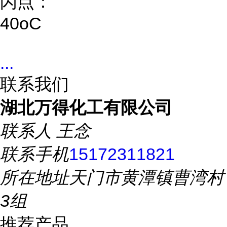
闪点：
40oC
...
联系我们
湖北万得化工有限公司
联系人
王念
联系手机
15172311821
所在地址
天门市黄潭镇曹湾村
3组
推荐产品