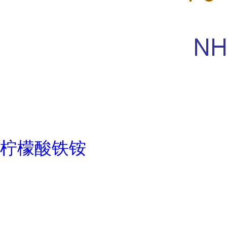
柠檬酸铁铵