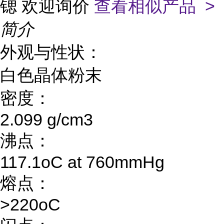
锶 欢迎询价
查看相似产品 >
简介
外观与性状：
白色晶体粉末
密度：
2.099 g/cm3
沸点：
117.1oC at 760mmHg
熔点：
>220oC