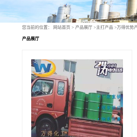
您当前的位置：
网站首页
>
产品展厅
>
主打产品
>
万得优势产
产品展厅