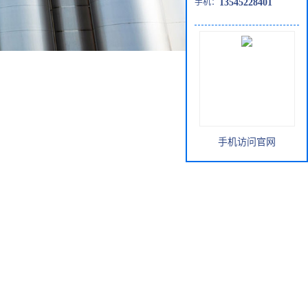
手机：
13545228401
手机访问官网