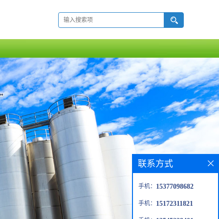
联系方式
手机：
15377098682
手机：
15172311821