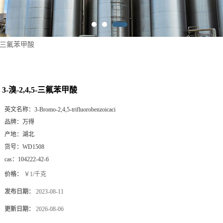
,5-三氟苯甲酸
3-溴-2,4,5-三氟苯甲酸
英文名称：
3-Bromo-2,4,5-trifluorobenzoicaci
品牌：
万得
产地：
湖北
货号：
WD1508
cas：
104222-42-6
价格：
￥1/千克
发布日期：
2023-08-11
更新日期：
2026-08-06