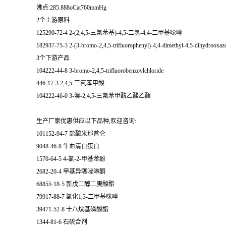
沸点:285.888oCat760mmHg
2个上游原料
125290-72-4 2-(2,4,5-三氟苯基)-4,5-二氢-4,4-二甲基噁唑
182937-75-3 2-(3-bromo-2,4,5-trifluorophenyl)-4,4-dimethyl-4,5-dihydrooxaz
3个下游产品
104222-44-8 3-bromo-2,4,5-trifluorobenzoylchloride
446-17-3 2,4,5-三氟苯甲酸
104222-46-0 3-溴-2,4,5-三氟苯甲酰乙酸乙酯
生产厂家优惠供应以下品种,欢迎咨询:
101152-94-7 盐酸米那普仑
9048-46-8 牛血清白蛋白
1570-64-5 4-氯-2-甲基苯酚
2682-20-4 甲基异噻唑啉酮
68855-18-5 新戊二醇二庚酸酯
79917-88-7 氯化1,3-二甲基咪唑
39471-52-8 十八烷基磷酸酯
1344-81-6 石硫合剂