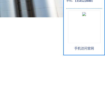
手机：
13545228401
手机访问官网