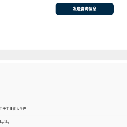
发送咨询信息
,用于工业化大生产
kg/1kg