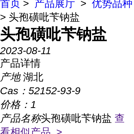
首页
>
产品展厅
>
优势品种
> 头孢磺吡苄钠盐
头孢磺吡苄钠盐
2023-08-11
产品详情
产地
湖北
Cas：
52152-93-9
价格：
1
产品名称
头孢磺吡苄钠盐
查
看相似产品 >