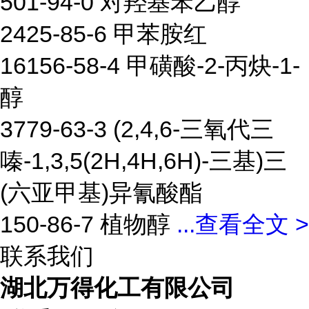
501-94-0 对羟基苯乙醇
2425-85-6 甲苯胺红
16156-58-4 甲磺酸-2-丙炔-1-
醇
3779-63-3 (2,4,6-三氧代三
嗪-1,3,5(2H,4H,6H)-三基)三
(六亚甲基)异氰酸酯
150-86-7 植物醇
...
查看全文 >
联系我们
湖北万得化工有限公司