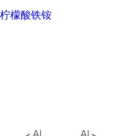
柠檬酸铁铵