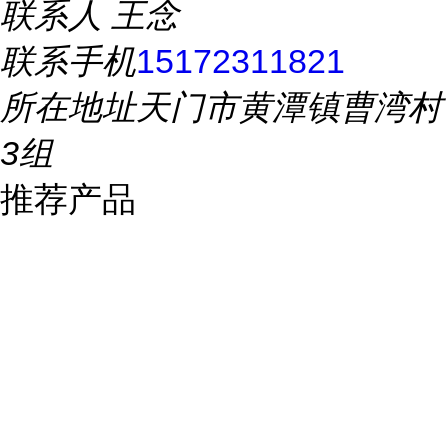
联系人
王念
联系手机
15172311821
所在地址
天门市黄潭镇曹湾村
3组
推荐产品