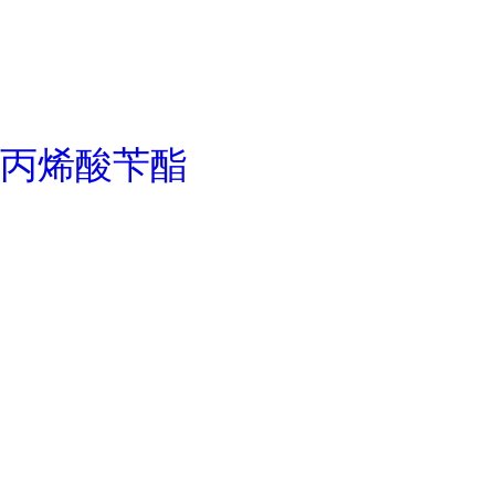
丙烯酸苄酯