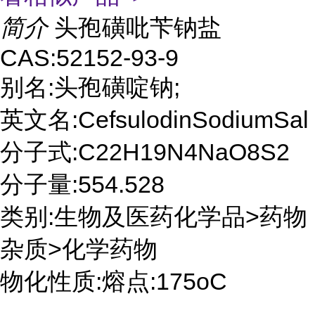
简介
头孢磺吡苄钠盐
CAS:52152-93-9
别名:头孢磺啶钠;
英文名:CefsulodinSodiumSal
分子式:C22H19N4NaO8S2
分子量:554.528
类别:生物及医药化学品>药物
杂质>化学药物
物化性质:熔点:175oC