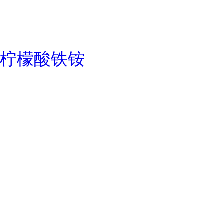
柠檬酸铁铵