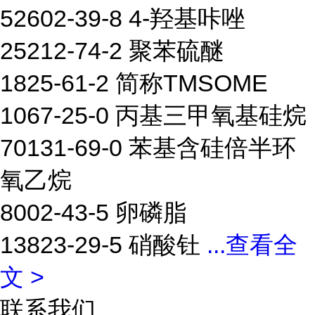
52602-39-8 4-羟基咔唑
25212-74-2 聚苯硫醚
1825-61-2 简称TMSOME
1067-25-0 丙基三甲氧基硅烷
70131-69-0 苯基含硅倍半环
氧乙烷
8002-43-5 卵磷脂
13823-29-5 硝酸钍
...
查看全
文 >
联系我们