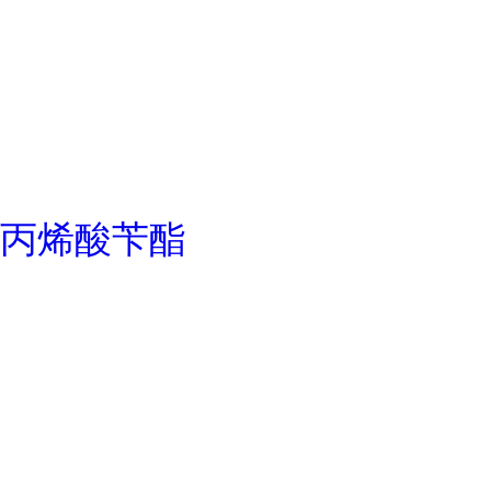
丙烯酸苄酯