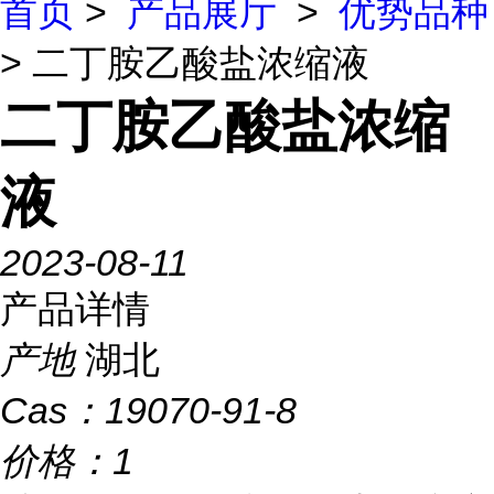
首页
>
产品展厅
>
优势品种
> 二丁胺乙酸盐浓缩液
二丁胺乙酸盐浓缩
液
2023-08-11
产品详情
产地
湖北
Cas：
19070-91-8
价格：
1