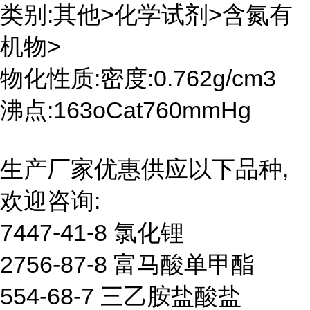
类别:其他>化学试剂>含氮有
机物>
物化性质:密度:0.762g/cm3
沸点:163oCat760mmHg
生产厂家优惠供应以下品种,
欢迎咨询:
7447-41-8 氯化锂
2756-87-8 富马酸单甲酯
554-68-7 三乙胺盐酸盐