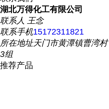
湖北万得化工有限公司
联系人
王念
联系手机
15172311821
所在地址
天门市黄潭镇曹湾村
3组
推荐产品