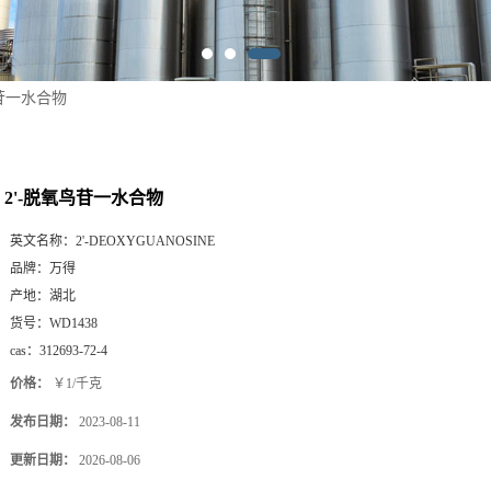
鸟苷一水合物
2'-脱氧鸟苷一水合物
英文名称：
2'-DEOXYGUANOSINE
品牌：
万得
产地：
湖北
货号：
WD1438
cas：
312693-72-4
价格：
￥1/千克
发布日期：
2023-08-11
更新日期：
2026-08-06