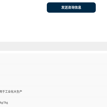
发送咨询信息
,用于工业化大生产
kg/1kg