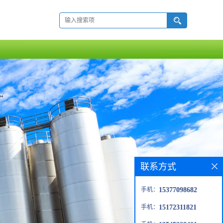
联系方式
手机：
15377098682
手机：
15172311821