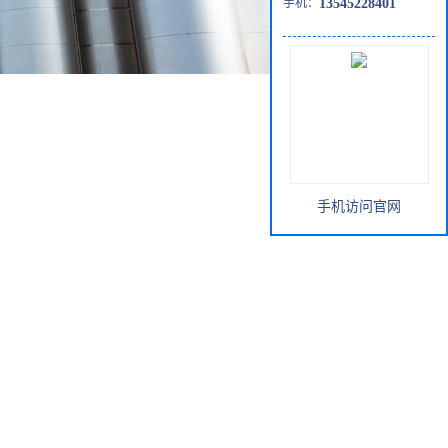
手机：
13545228401
手机访问官网