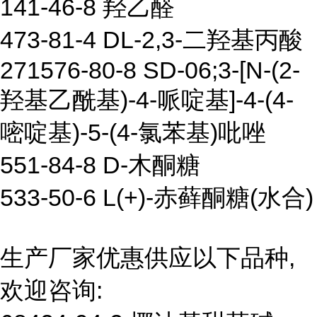
141-46-8 羟乙醛
473-81-4 DL-2,3-二羟基丙酸
271576-80-8 SD-06;3-[N-(2-
羟基乙酰基)-4-哌啶基]-4-(4-
嘧啶基)-5-(4-氯苯基)吡唑
551-84-8 D-木酮糖
533-50-6 L(+)-赤藓酮糖(水合)
生产厂家优惠供应以下品种,
欢迎咨询: