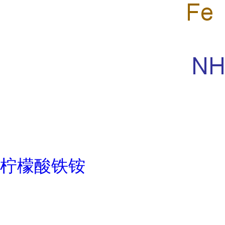
柠檬酸铁铵