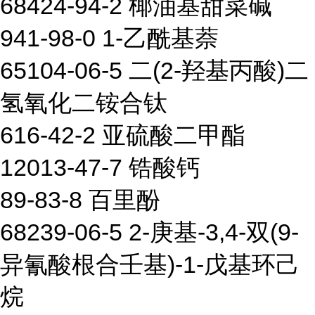
68424-94-2 椰油基甜菜碱
941-98-0 1-乙酰基萘
65104-06-5 二(2-羟基丙酸)二
氢氧化二铵合钛
616-42-2 亚硫酸二甲酯
12013-47-7 锆酸钙
89-83-8 百里酚
68239-06-5 2-庚基-3,4-双(9-
异氰酸根合壬基)-1-戊基环己
烷