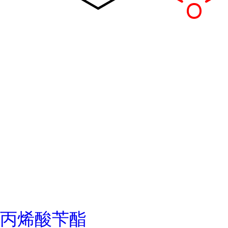
丙烯酸苄酯