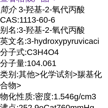
简介
3-羟基-2-氧代丙酸
CAS:1113-60-6
别名:3-羟基-2-氧代丙酸
英文名:3-hydroxypyruvicaci
分子式:C3H4O4
分子量:104.061
类别:其他>化学试剂>羰基化
合物>
物化性质:密度:1.546g/cm3
沸点:252.9oCat760mmHg