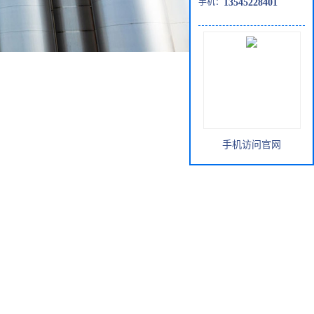
手机：
13545228401
手机访问官网