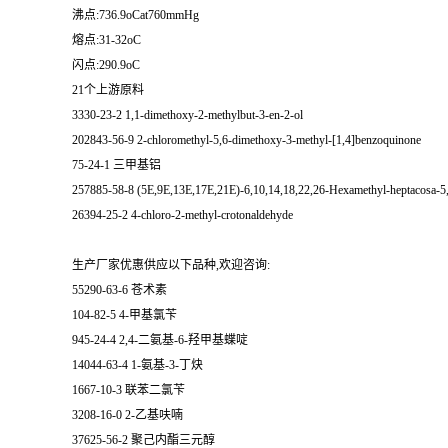
沸点:736.9oCat760mmHg
熔点:31-32oC
闪点:290.9oC
21个上游原料
3330-23-2 1,1-dimethoxy-2-methylbut-3-en-2-ol
202843-56-9 2-chloromethyl-5,6-dimethoxy-3-methyl-[1,4]benzoquinone
75-24-1 三甲基铝
257885-58-8 (5E,9E,13E,17E,21E)-6,10,14,18,22,26-Hexamethyl-heptacosa-5,
26394-25-2 4-chloro-2-methyl-crotonaldehyde
生产厂家优惠供应以下品种,欢迎咨询:
55290-63-6 苍术素
104-82-5 4-甲基氯苄
945-24-4 2,4-二氨基-6-羟甲基蝶啶
14044-63-4 1-氨基-3-丁炔
1667-10-3 联苯二氯苄
3208-16-0 2-乙基呋喃
37625-56-2 聚己内酯三元醇