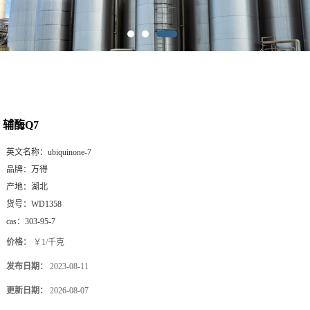
辅酶Q7
英文名称：
ubiquinone-7
品牌：
万得
产地：
湖北
货号：
WD1358
cas：
303-95-7
价格：
￥1/千克
发布日期：
2023-08-11
更新日期：
2026-08-07