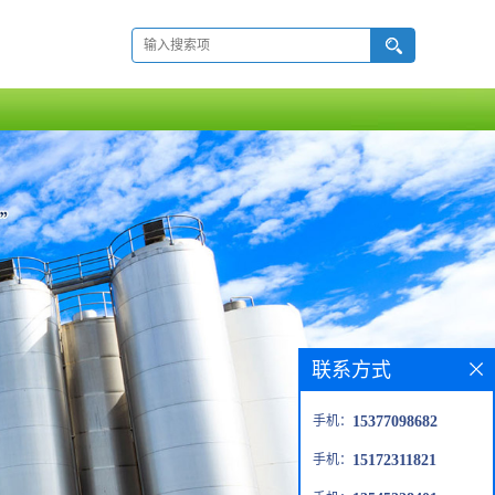
联系方式
手机：
15377098682
手机：
15172311821