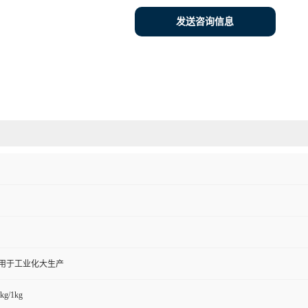
发送咨询信息
,用于工业化大生产
kg/1kg