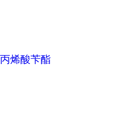
丙烯酸苄酯