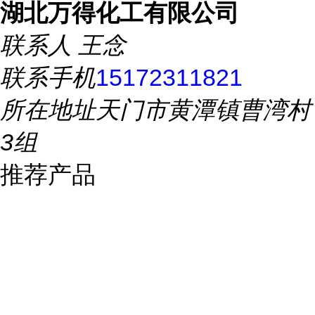
湖北万得化工有限公司
联系人
王念
联系手机
15172311821
所在地址
天门市黄潭镇曹湾村
3组
推荐产品