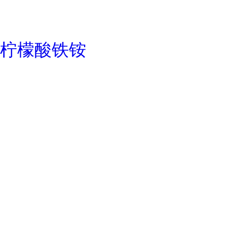
柠檬酸铁铵