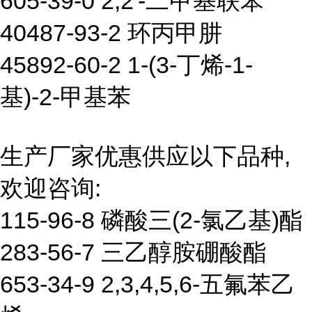
605-39-0 2,2'-二甲基联苯
40487-93-2 环丙甲肼
45892-60-2 1-(3-丁烯-1-
基)-2-甲基苯
生产厂家优惠供应以下品种,
欢迎咨询:
115-96-8 磷酸三(2-氯乙基)酯
283-56-7 三乙醇胺硼酸酯
653-34-9 2,3,4,5,6-五氟苯乙