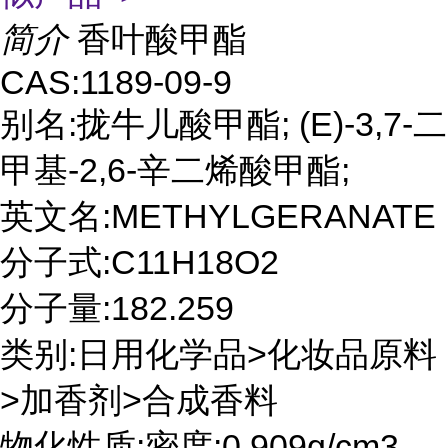
简介
香叶酸甲酯
CAS:1189-09-9
别名:拢牛儿酸甲酯; (E)-3,7-二
甲基-2,6-辛二烯酸甲酯;
英文名:METHYLGERANATE
分子式:C11H18O2
分子量:182.259
类别:日用化学品>化妆品原料
>加香剂>合成香料
物化性质:密度:0.909g/cm3