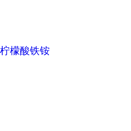
柠檬酸铁铵