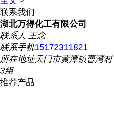
全文 >
联系我们
湖北万得化工有限公司
联系人
王念
联系手机
15172311821
所在地址
天门市黄潭镇曹湾村
3组
推荐产品