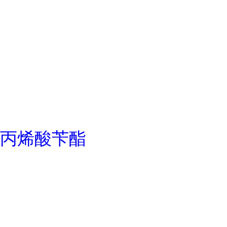
丙烯酸苄酯