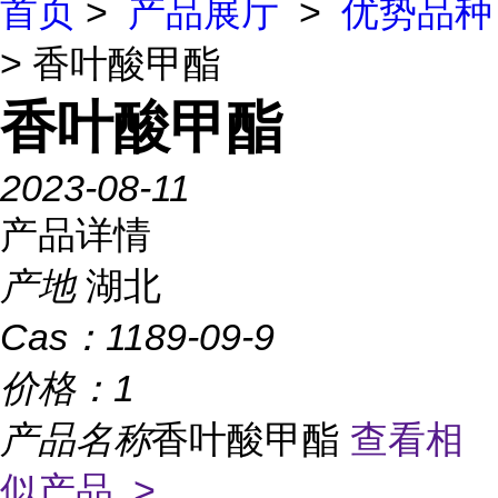
首页
>
产品展厅
>
优势品种
> 香叶酸甲酯
香叶酸甲酯
2023-08-11
产品详情
产地
湖北
Cas：
1189-09-9
价格：
1
产品名称
香叶酸甲酯
查看相
似产品 >