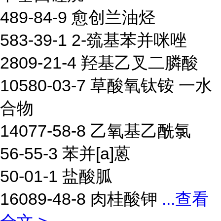
489-84-9 愈创兰油烃
583-39-1 2-巯基苯并咪唑
2809-21-4 羟基乙叉二膦酸
10580-03-7 草酸氧钛铵 一水
合物
14077-58-8 乙氧基乙酰氯
56-55-3 苯并[a]蒽
50-01-1 盐酸胍
16089-48-8 肉桂酸钾
...
查看