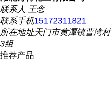
联系人
王念
联系手机
15172311821
所在地址
天门市黄潭镇曹湾村
3组
推荐产品