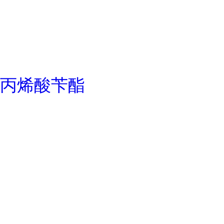
丙烯酸苄酯