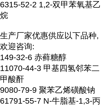
6315-52-2 1,2-双甲苯氧基乙
烷
生产厂家优惠供应以下品种,
欢迎咨询:
149-32-6 赤藓糖醇
11070-44-3 甲基四氢邻苯二
甲酸酐
9080-79-9 聚苯乙烯磺酸钠
61791-55-7 N-牛脂基-1,3-丙