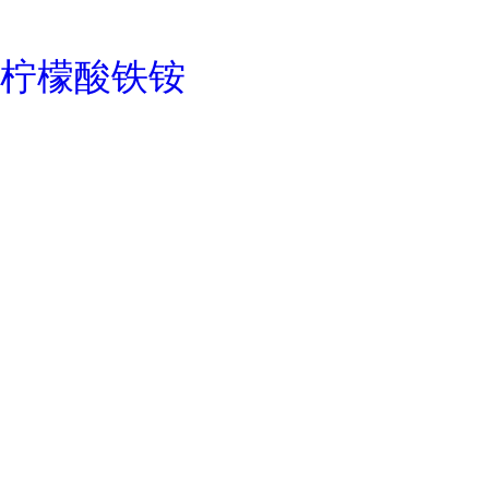
柠檬酸铁铵