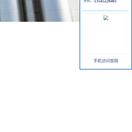
手机：
13545228401
手机访问官网