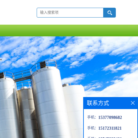
联系方式
手机：
15377098682
手机：
15172311821