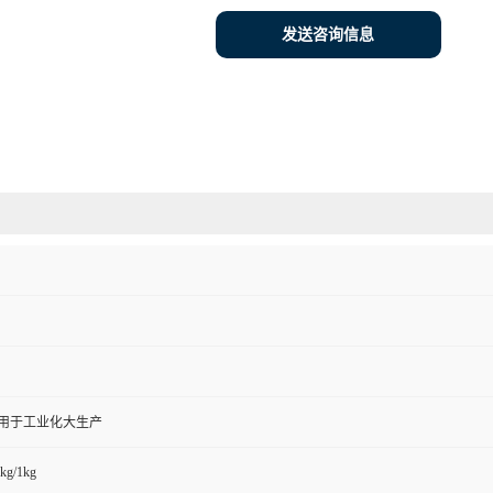
发送咨询信息
,用于工业化大生产
kg/1kg