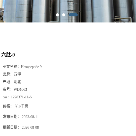
六肽-9
英文名称：
Hexapeptide 9
品牌：
万得
产地：
湖北
货号：
WD1663
cas：
1228371-11-6
价格：
￥1/千克
发布日期：
2023-08-11
更新日期：
2026-08-08