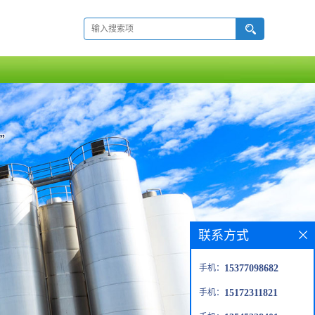
联系方式
手机：
15377098682
手机：
15172311821