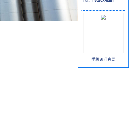
手机：
13545228401
手机访问官网