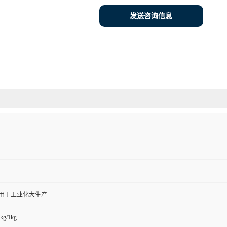
发送咨询信息
,用于工业化大生产
kg/1kg