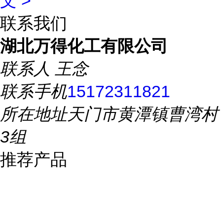
文 >
联系我们
湖北万得化工有限公司
联系人
王念
联系手机
15172311821
所在地址
天门市黄潭镇曹湾村
3组
推荐产品