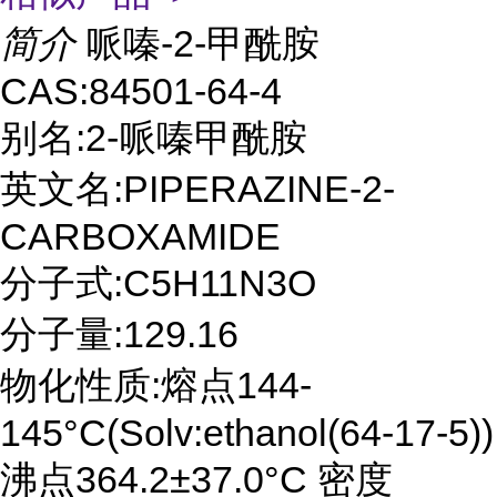
简介
哌嗪-2-甲酰胺
CAS:84501-64-4
别名:2-哌嗪甲酰胺
英文名:PIPERAZINE-2-
CARBOXAMIDE
分子式:C5H11N3O
分子量:129.16
物化性质:熔点144-
145°C(Solv:ethanol(64-17-5))
沸点364.2±37.0°C 密度