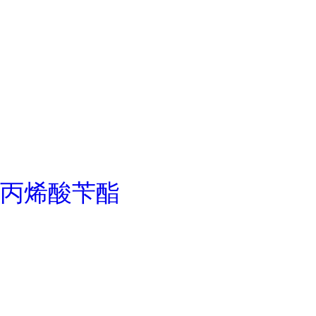
丙烯酸苄酯