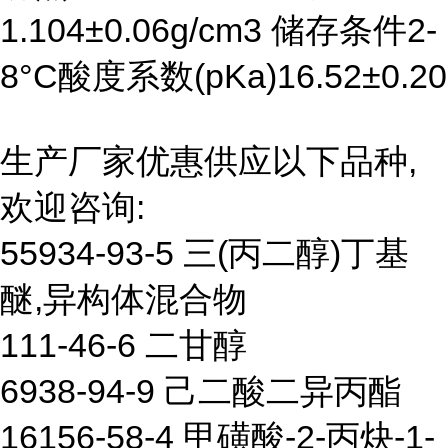
1.104±0.06g/cm3 储存条件2-
8°C酸度系数(pKa)16.52±0.20
生产厂家优惠供应以下品种,
欢迎咨询:
55934-93-5 三(丙二醇)丁基
醚,异构体混合物
111-46-6 二甘醇
6938-94-9 己二酸二异丙酯
16156-58-4 甲磺酸-2-丙炔-1-