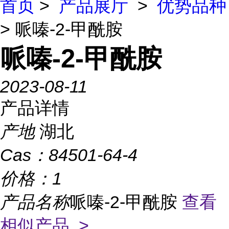
首页
>
产品展厅
>
优势品种
> 哌嗪-2-甲酰胺
哌嗪-2-甲酰胺
2023-08-11
产品详情
产地
湖北
Cas：
84501-64-4
价格：
1
产品名称
哌嗪-2-甲酰胺
查看
相似产品 >