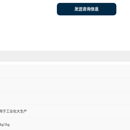
发送咨询信息
,用于工业化大生产
kg/1kg