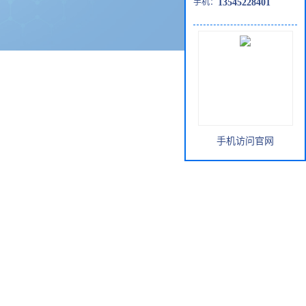
手机：
13545228401
手机访问官网