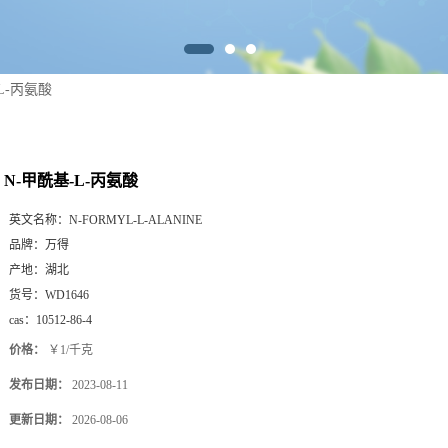
L-丙氨酸
N-甲酰基-L-丙氨酸
英文名称：
N-FORMYL-L-ALANINE
品牌：
万得
产地：
湖北
货号：
WD1646
cas：
10512-86-4
价格：
￥1/千克
发布日期：
2023-08-11
更新日期：
2026-08-06