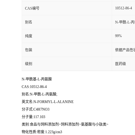
10512-86-4
CAS编号
别名
N-甲酰-L-
99%
纯度
包装
依据产品性
级别
医药级
N-甲酰基-L-丙氨酸
CAS:10512-86-4
别名:N-甲酰-L-丙氨酸;
英文名:N-FORMYL-L-ALANINE
分子式:C4H7NO3
分子量:117.103
类别:食品与饲料添加剂>饲料添加剂>氨基酸与小肽类>
物化性质:密度:1.223g/cm3