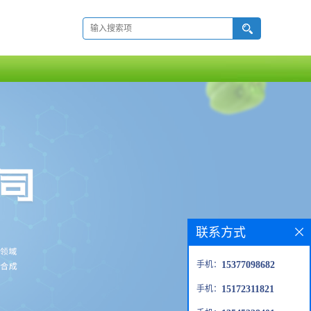
联系方式
手机：
15377098682
手机：
15172311821