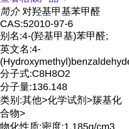
简介
对羟基甲基苯甲醛
CAS:52010-97-6
别名:4-(羟基甲基)苯甲醛;
英文名:4-
(Hydroxymethyl)benzaldehyd
分子式:C8H8O2
分子量:136.148
类别:其他>化学试剂>羰基化
合物>
物化性质:密度:1.185g/cm3