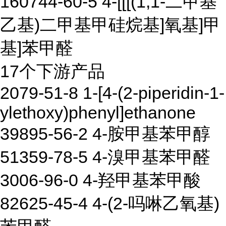
160744-60-5 4-[[[(1,1-二甲基
乙基)二甲基甲硅烷基]氧基]甲
基]苯甲醛
17个下游产品
2079-51-8 1-[4-(2-piperidin-1-
ylethoxy)phenyl]ethanone
39895-56-2 4-胺甲基苯甲醇
51359-78-5 4-溴甲基苯甲醛
3006-96-0 4-羟甲基苯甲酸
82625-45-4 4-(2-吗啉乙氧基)