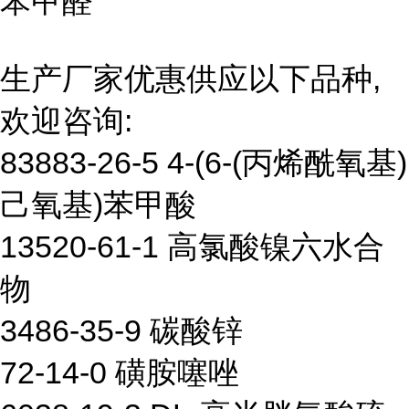
苯甲醛
生产厂家优惠供应以下品种,
欢迎咨询:
83883-26-5 4-(6-(丙烯酰氧基)
己氧基)苯甲酸
13520-61-1 高氯酸镍六水合
物
3486-35-9 碳酸锌
72-14-0 磺胺噻唑