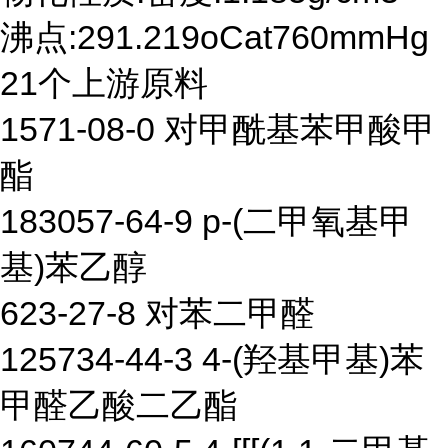
沸点:291.219oCat760mmHg
21个上游原料
1571-08-0 对甲酰基苯甲酸甲
酯
183057-64-9 p-(二甲氧基甲
基)苯乙醇
623-27-8 对苯二甲醛
125734-44-3 4-(羟基甲基)苯
甲醛乙酸二乙酯