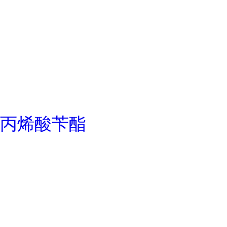
丙烯酸苄酯