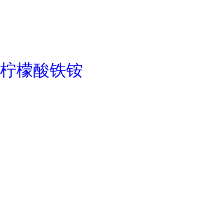
柠檬酸铁铵