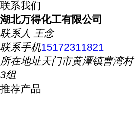
联系我们
湖北万得化工有限公司
联系人
王念
联系手机
15172311821
所在地址
天门市黄潭镇曹湾村
3组
推荐产品