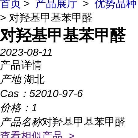
首页
>
产品展厅
>
优势品种
> 对羟基甲基苯甲醛
对羟基甲基苯甲醛
2023-08-11
产品详情
产地
湖北
Cas：
52010-97-6
价格：
1
产品名称
对羟基甲基苯甲醛
查看相似产品 >