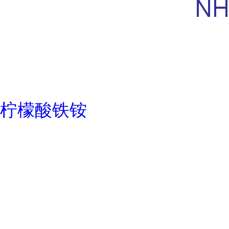
柠檬酸铁铵