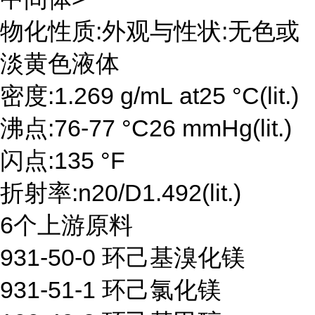
物化性质:外观与性状:无色或
淡黄色液体
密度:1.269 g/mL at25 °C(lit.)
沸点:76-77 °C26 mmHg(lit.)
闪点:135 °F
折射率:n20/D1.492(lit.)
6个上游原料
931-50-0 环己基溴化镁
931-51-1 环己氯化镁