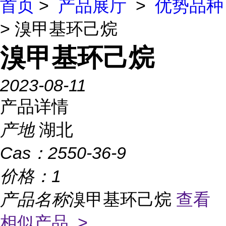
首页
>
产品展厅
>
优势品种
> 溴甲基环己烷
溴甲基环己烷
2023-08-11
产品详情
产地
湖北
Cas：
2550-36-9
价格：
1
产品名称
溴甲基环己烷
查看
相似产品 >