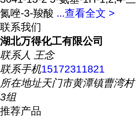
氮唑-3-羧酸
...
查看全文 >
联系我们
湖北万得化工有限公司
联系人
王念
联系手机
15172311821
所在地址
天门市黄潭镇曹湾村
3组
推荐产品