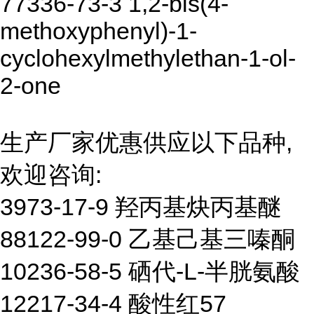
77336-73-3 1,2-bis(4-
methoxyphenyl)-1-
cyclohexylmethylethan-1-ol-
2-one
生产厂家优惠供应以下品种,
欢迎咨询:
3973-17-9 羟丙基炔丙基醚
88122-99-0 乙基己基三嗪酮
10236-58-5 硒代-L-半胱氨酸
12217-34-4 酸性红57