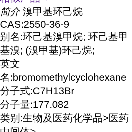
简介
溴甲基环己烷
CAS:2550-36-9
别名:环己基溴甲烷; 环己基甲
基溴; (溴甲基)环己烷;
英文
名:bromomethylcyclohexane
分子式:C7H13Br
分子量:177.082
类别:生物及医药化学品>医药
中间体>