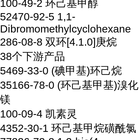
100-49-2 环己基甲醇
52470-92-5 1,1-
Dibromomethylcyclohexane
286-08-8 双环[4.1.0]庚烷
38个下游产品
5469-33-0 (碘甲基)环己烷
35166-78-0 (环己基甲基)溴化
镁
100-09-4 凯素灵
4352-30-1 环己基甲烷磺酰氯