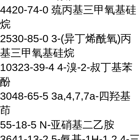
4420-74-0 巯丙基三甲氧基硅
烷
2530-85-0 3-(异丁烯酰氧)丙
基三甲氧基硅烷
10323-39-4 4-溴-2-叔丁基苯
酚
3048-65-5 3a,4,7,7a-四羟基
茚
55-18-5 N-亚硝基二乙胺
3641-13-2 5-氨基-1H-1,2,4-三