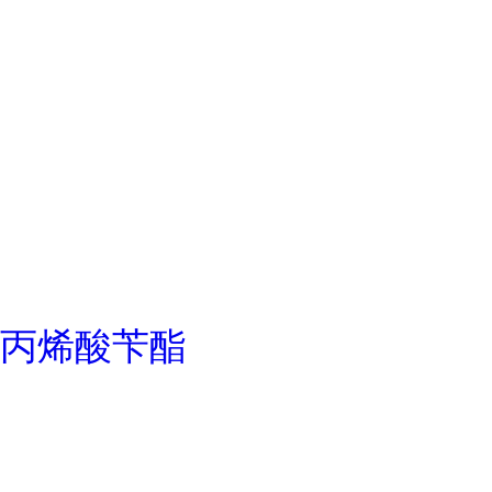
丙烯酸苄酯