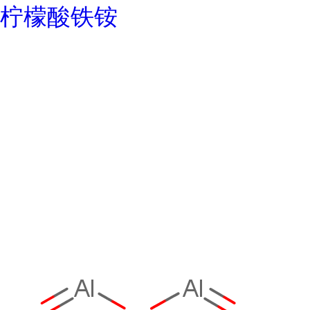
柠檬酸铁铵