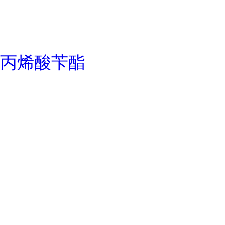
丙烯酸苄酯