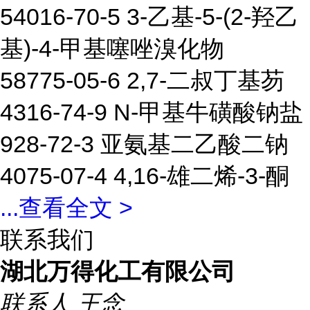
54016-70-5 3-乙基-5-(2-羟乙
基)-4-甲基噻唑溴化物
58775-05-6 2,7-二叔丁基芴
4316-74-9 N-甲基牛磺酸钠盐
928-72-3 亚氨基二乙酸二钠
4075-07-4 4,16-雄二烯-3-酮
...
查看全文 >
联系我们
湖北万得化工有限公司
联系人
王念