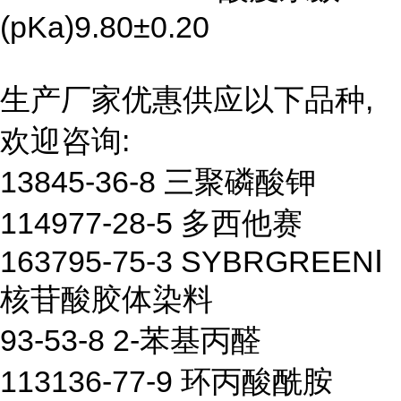
(pKa)9.80±0.20
生产厂家优惠供应以下品种,
欢迎咨询:
13845-36-8 三聚磷酸钾
114977-28-5 多西他赛
163795-75-3 SYBRGREENⅠ
核苷酸胶体染料
93-53-8 2-苯基丙醛
113136-77-9 环丙酸酰胺