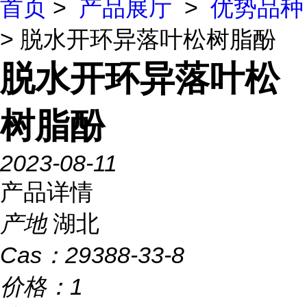
首页
>
产品展厅
>
优势品种
> 脱水开环异落叶松树脂酚
脱水开环异落叶松
树脂酚
2023-08-11
产品详情
产地
湖北
Cas：
29388-33-8
价格：
1