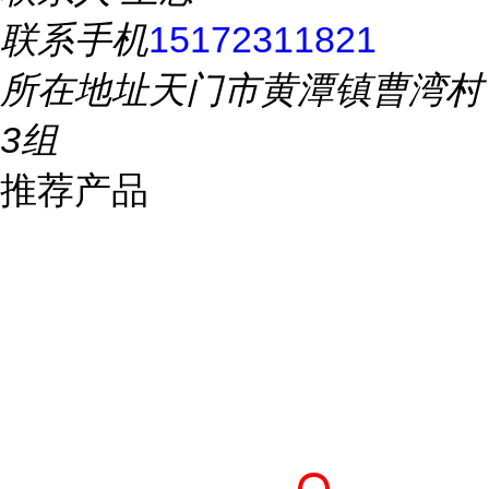
联系手机
15172311821
所在地址
天门市黄潭镇曹湾村
3组
推荐产品