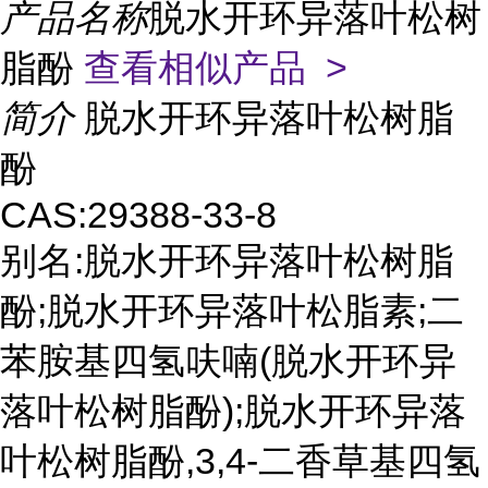
产品名称
脱水开环异落叶松树
脂酚
查看相似产品 >
简介
脱水开环异落叶松树脂
酚
CAS:29388-33-8
别名:脱水开环异落叶松树脂
酚;脱水开环异落叶松脂素;二
苯胺基四氢呋喃(脱水开环异
落叶松树脂酚);脱水开环异落
叶松树脂酚,3,4-二香草基四氢