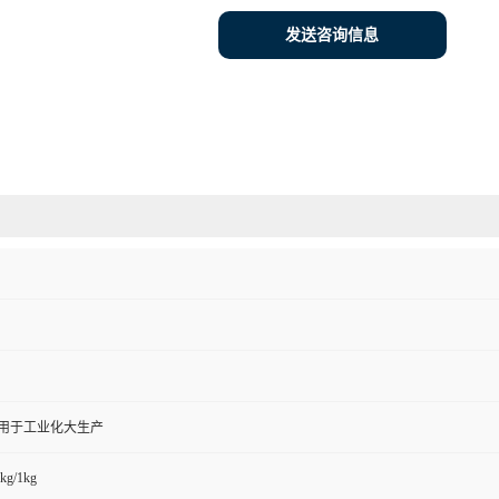
发送咨询信息
,用于工业化大生产
kg/1kg