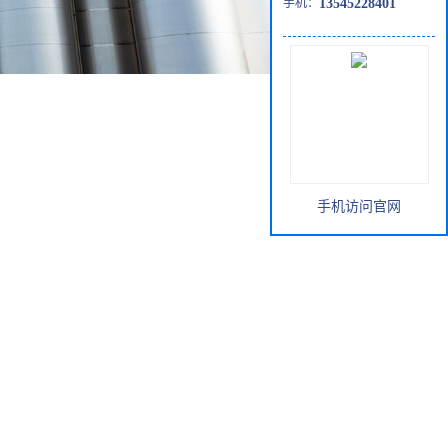
手机：
13545228401
手机访问官网