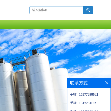
联系方式
手机：
15377098682
手机：
15172311821