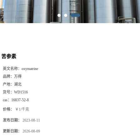
苦参素
英文名称：
oxymatrine
品牌：
万得
产地：
湖北
货号：
WD1516
cas：
16837-52-8
价格：
￥1/千克
发布日期：
2023-08-11
更新日期：
2026-08-09