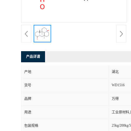
产品详请
产地
湖北
WD1516
货号
品牌
万得
用途
工业原材料
25kg/200kg/5
包装规格