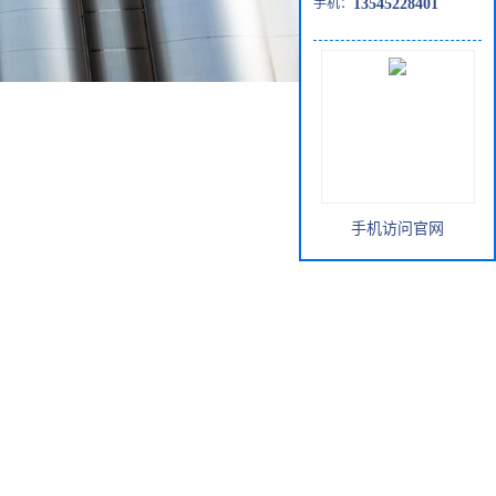
手机：
13545228401
手机访问官网