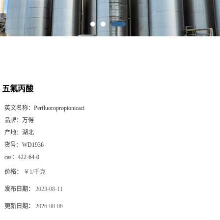
五氟丙酸
英文名称：
Perfluoropropionicaci
品牌：
万得
产地：
湖北
货号：
WD1936
cas：
422-64-0
价格：
￥1/千克
发布日期：
2023-08-11
更新日期：
2026-08-06