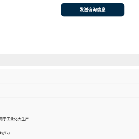
发送咨询信息
,用于工业化大生产
kg/1kg