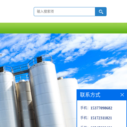
联系方式
手机：
15377098682
手机：
15172311821