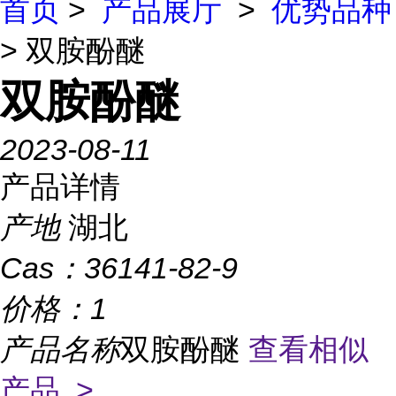
首页
>
产品展厅
>
优势品种
> 双胺酚醚
双胺酚醚
2023-08-11
产品详情
产地
湖北
Cas：
36141-82-9
价格：
1
产品名称
双胺酚醚
查看相似
产品 >