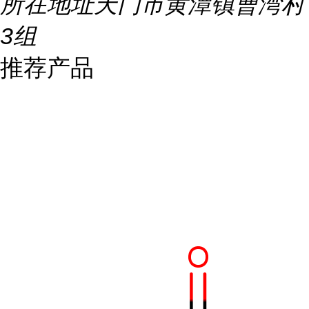
所在地址
天门市黄潭镇曹湾村
3组
推荐产品