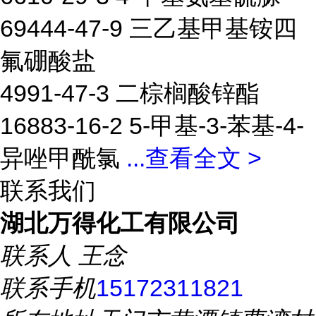
69444-47-9 三乙基甲基铵四
氟硼酸盐
4991-47-3 二棕榈酸锌酯
16883-16-2 5-甲基-3-苯基-4-
异唑甲酰氯
...
查看全文 >
联系我们
湖北万得化工有限公司
联系人
王念
联系手机
15172311821