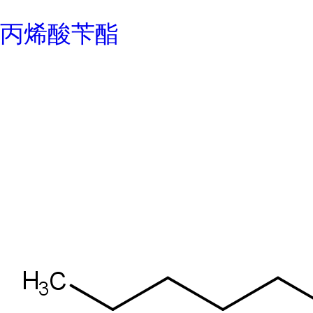
丙烯酸苄酯