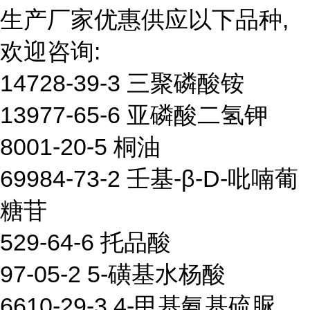
生产厂家优惠供应以下品种,
欢迎咨询:
14728-39-3 三聚磷酸铵
13977-65-6 亚磷酸二氢钾
8001-20-5 桐油
69984-73-2 壬基-β-D-吡喃葡
糖苷
529-64-6 托品酸
97-05-2 5-磺基水杨酸
6610-29-3 4-甲基氨基硫脲