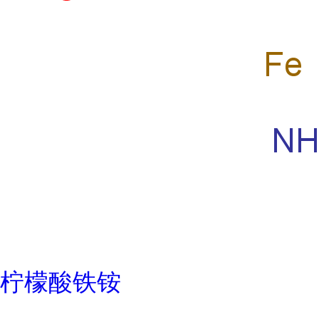
柠檬酸铁铵