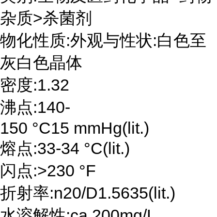
杂质>杀菌剂
物化性质:外观与性状:白色至
灰白色晶体
密度:1.32
沸点:140-
150 °C15 mmHg(lit.)
熔点:33-34 °C(lit.)
闪点:>230 °F
折射率:n20/D1.5635(lit.)
水溶解性:ca.200mg/L