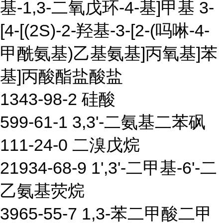
基-1,3-二氧戊环-4-基]甲基 3-
[4-[(2S)-2-羟基-3-[2-(吗啉-4-
甲酰氨基)乙基氨基]丙氧基]苯
基]丙酸酯盐酸盐
1343-98-2 硅酸
599-61-1 3,3'-二氨基二苯砜
111-24-0 二溴戊烷
21934-68-9 1',3'-二甲基-6'-二
乙氨基荧烷
3965-55-7 1,3-苯二甲酸二甲