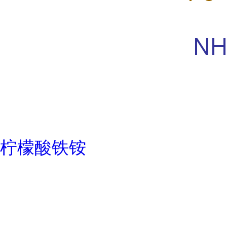
柠檬酸铁铵