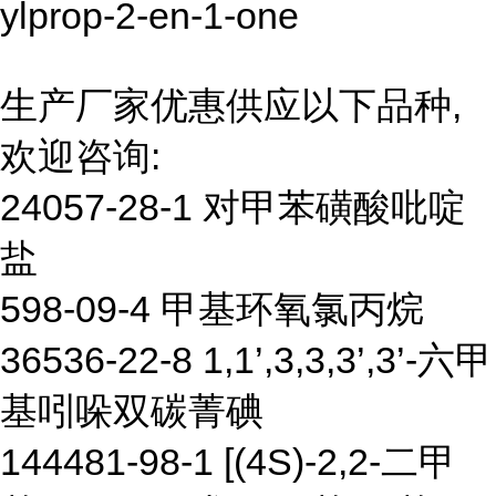
ylprop-2-en-1-one
生产厂家优惠供应以下品种,
欢迎咨询:
24057-28-1 对甲苯磺酸吡啶
盐
598-09-4 甲基环氧氯丙烷
36536-22-8 1,1’,3,3,3’,3’-六甲
基吲哚双碳菁碘
144481-98-1 [(4S)-2,2-二甲