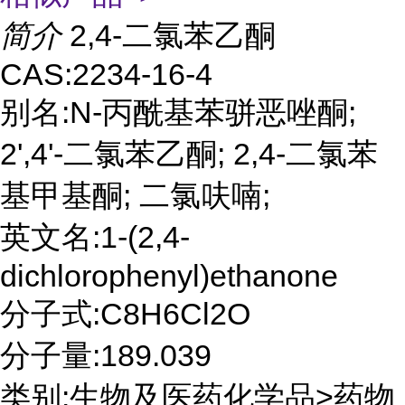
简介
2,4-二氯苯乙酮
CAS:2234-16-4
别名:N-丙酰基苯骈恶唑酮;
2',4'-二氯苯乙酮; 2,4-二氯苯
基甲基酮; 二氯呋喃;
英文名:1-(2,4-
dichlorophenyl)ethanone
分子式:C8H6Cl2O
分子量:189.039
类别:生物及医药化学品>药物