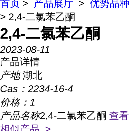
首页
>
产品展厅
>
优势品种
> 2,4-二氯苯乙酮
2,4-二氯苯乙酮
2023-08-11
产品详情
产地
湖北
Cas：
2234-16-4
价格：
1
产品名称
2,4-二氯苯乙酮
查看
相似产品 >