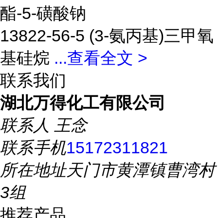
酯-5-磺酸钠
13822-56-5 (3-氨丙基)三甲氧
基硅烷
...
查看全文 >
联系我们
湖北万得化工有限公司
联系人
王念
联系手机
15172311821
所在地址
天门市黄潭镇曹湾村
3组
推荐产品