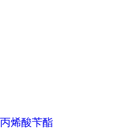
丙烯酸苄酯