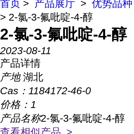
首页
>
产品展厅
>
优势品种
> 2-氯-3-氟吡啶-4-醇
2-氯-3-氟吡啶-4-醇
2023-08-11
产品详情
产地
湖北
Cas：
1184172-46-0
价格：
1
产品名称
2-氯-3-氟吡啶-4-醇
查看相似产品 >