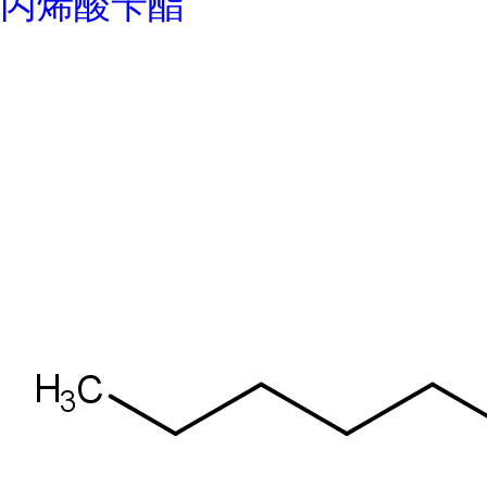
丙烯酸苄酯