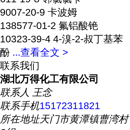
9007-20-9 卡波姆
138577-01-2 氟铝酸铯
10323-39-4 4-溴-2-叔丁基苯
酚
...
查看全文 >
联系我们
湖北万得化工有限公司
联系人
王念
联系手机
15172311821
所在地址
天门市黄潭镇曹湾村