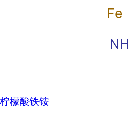
柠檬酸铁铵