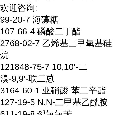
欢迎咨询:
99-20-7 海藻糖
107-66-4 磷酸二丁酯
2768-02-7 乙烯基三甲氧基硅
烷
121848-75-7 10,10’-二
溴-9,9’-联二蒽
3164-60-1 亚硝酸-苯二辛酯
127-19-5 N,N-二甲基乙酰胺
611-19-8 邻氯氯苄