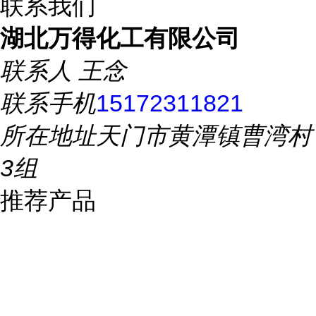
联系我们
湖北万得化工有限公司
联系人
王念
联系手机
15172311821
所在地址
天门市黄潭镇曹湾村
3组
推荐产品