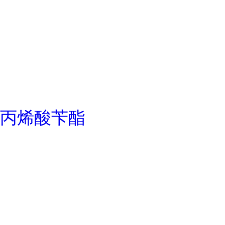
丙烯酸苄酯