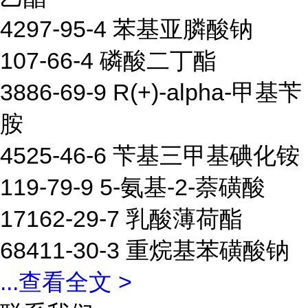
4297-95-4 苯基亚膦酸钠
107-66-4 磷酸二丁酯
3886-69-9 R(+)-alpha-甲基苄
胺
4525-46-6 苄基三甲基碘化铵
119-79-9 5-氨基-2-萘磺酸
17162-29-7 乳酸薄荷酯
68411-30-3 重烷基苯磺酸钠
...
查看全文 >