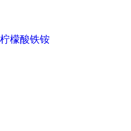
柠檬酸铁铵