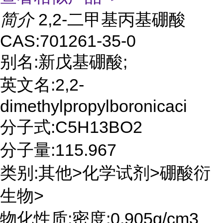
简介
2,2-二甲基丙基硼酸
CAS:701261-35-0
别名:新戊基硼酸;
英文名:2,2-
dimethylpropylboronicaci
分子式:C5H13BO2
分子量:115.967
类别:其他>化学试剂>硼酸衍
生物>
物化性质:密度:0.905g/cm3