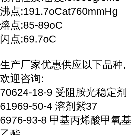
沸点:191.7oCat760mmHg
熔点:85-89oC
闪点:69.7oC
生产厂家优惠供应以下品种,
欢迎咨询:
70624-18-9 受阻胺光稳定剂
61969-50-4 溶剂紫37
6976-93-8 甲基丙烯酸甲氧基
乙酯