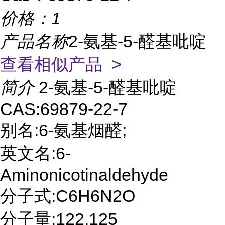
价格：
1
产品名称
2-氨基-5-醛基吡啶
查看相似产品 >
简介
2-氨基-5-醛基吡啶
CAS:69879-22-7
别名:6-氨基烟醛;
英文名:6-
Aminonicotinaldehyde
分子式:C6H6N2O
分子量:122.125