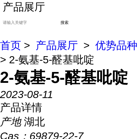
产品展厅
搜索
首页
>
产品展厅
>
优势品种
> 2-氨基-5-醛基吡啶
2-氨基-5-醛基吡啶
2023-08-11
产品详情
产地
湖北
Cas：
69879-22-7