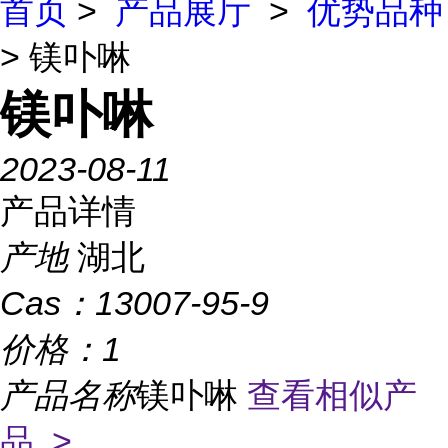
首页
>
产品展厅
>
优势品种
> 镁卟啉
镁卟啉
2023-08-11
产品详情
产地
湖北
Cas：
13007-95-9
价格：
1
产品名称
镁卟啉
查看相似产
品 >