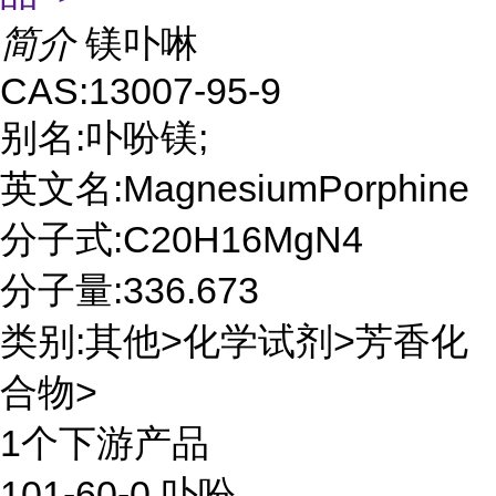
简介
镁卟啉
CAS:13007-95-9
别名:卟吩镁;
英文名:MagnesiumPorphine
分子式:C20H16MgN4
分子量:336.673
类别:其他>化学试剂>芳香化
合物>
1个下游产品
101-60-0 卟吩