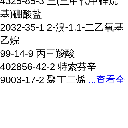
4325-85-3 三(三甲代甲硅烷
基)硼酸盐
2032-35-1 2-溴-1,1-二乙氧基
乙烷
99-14-9 丙三羧酸
402856-42-2 特索芬辛
9003-17-2 聚丁二烯
...
查看全
文 >
联系我们
湖北万得化工有限公司