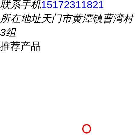
联系手机
15172311821
所在地址
天门市黄潭镇曹湾村
3组
推荐产品