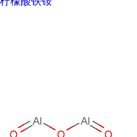
柠檬酸铁铵