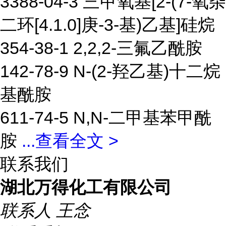
3388-04-3 三甲氧基[2-(7-氧杂
二环[4.1.0]庚-3-基)乙基]硅烷
354-38-1 2,2,2-三氟乙酰胺
142-78-9 N-(2-羟乙基)十二烷
基酰胺
611-74-5 N,N-二甲基苯甲酰
胺
...
查看全文 >
联系我们
湖北万得化工有限公司
联系人
王念