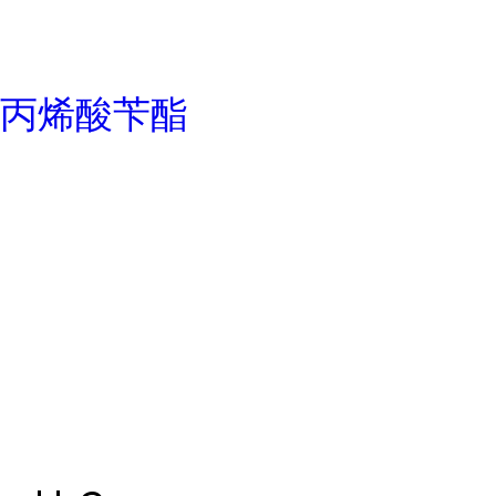
丙烯酸苄酯