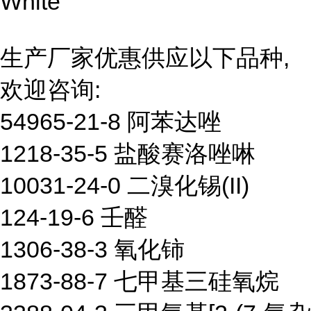
White
生产厂家优惠供应以下品种,
欢迎咨询:
54965-21-8 阿苯达唑
1218-35-5 盐酸赛洛唑啉
10031-24-0 二溴化锡(II)
124-19-6 壬醛
1306-38-3 氧化铈
1873-88-7 七甲基三硅氧烷