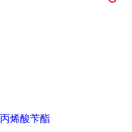
丙烯酸苄酯