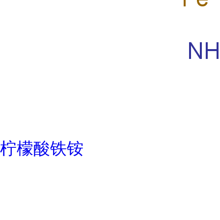
柠檬酸铁铵