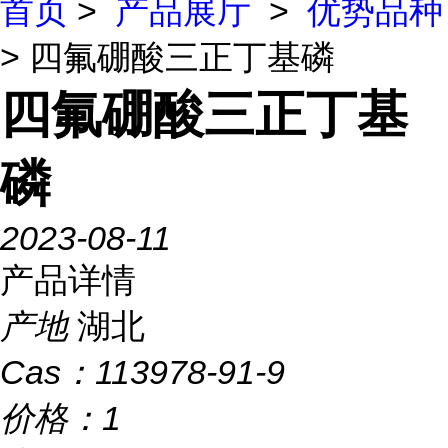
首页
>
产品展厅
>
优势品种
> 四氟硼酸三正丁基磷
四氟硼酸三正丁基
磷
2023-08-11
产品详情
产地
湖北
Cas：
113978-91-9
价格：
1