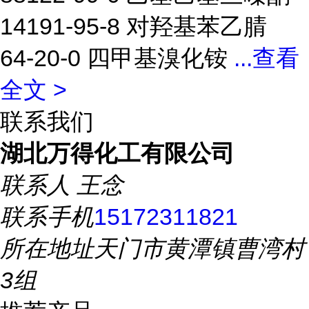
14191-95-8 对羟基苯乙腈
64-20-0 四甲基溴化铵
...
查看
全文 >
联系我们
湖北万得化工有限公司
联系人
王念
联系手机
15172311821
所在地址
天门市黄潭镇曹湾村
3组