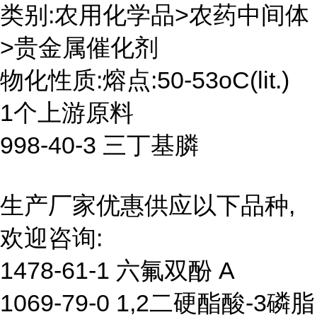
类别:农用化学品>农药中间体
>贵金属催化剂
物化性质:熔点:50-53oC(lit.)
1个上游原料
998-40-3 三丁基膦
生产厂家优惠供应以下品种,
欢迎咨询:
1478-61-1 六氟双酚 A
1069-79-0 1,2二硬酯酸-3磷脂