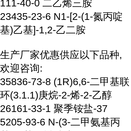
111-40-0 二乙烯三胺
23435-23-6 N1-[2-(1-氮丙啶
基)乙基]-1,2-乙二胺
生产厂家优惠供应以下品种,
欢迎咨询:
35836-73-8 (1R)6,6-二甲基联
环(3.1.1)庚烷-2-烯-2-乙醇
26161-33-1 聚季铵盐-37
5205-93-6 N-(3-二甲氨基丙