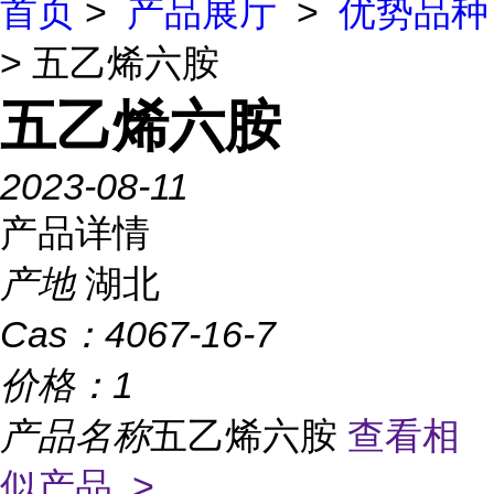
首页
>
产品展厅
>
优势品种
> 五乙烯六胺
五乙烯六胺
2023-08-11
产品详情
产地
湖北
Cas：
4067-16-7
价格：
1
产品名称
五乙烯六胺
查看相
似产品 >