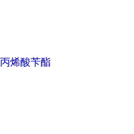
丙烯酸苄酯