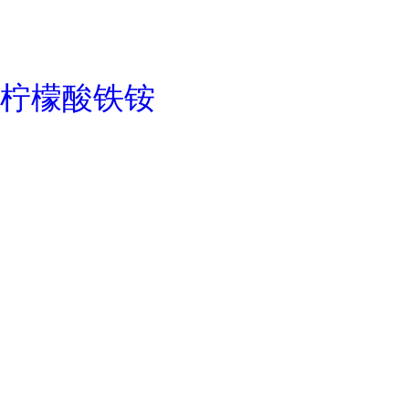
柠檬酸铁铵