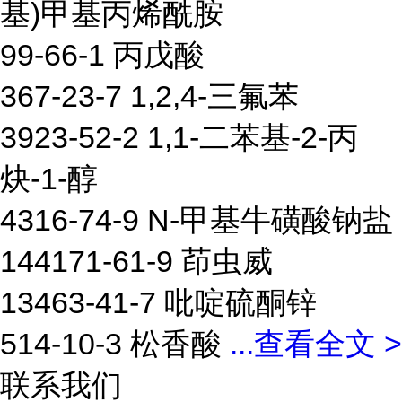
基)甲基丙烯酰胺
99-66-1 丙戊酸
367-23-7 1,2,4-三氟苯
3923-52-2 1,1-二苯基-2-丙
炔-1-醇
4316-74-9 N-甲基牛磺酸钠盐
144171-61-9 茚虫威
13463-41-7 吡啶硫酮锌
514-10-3 松香酸
...
查看全文 >
联系我们