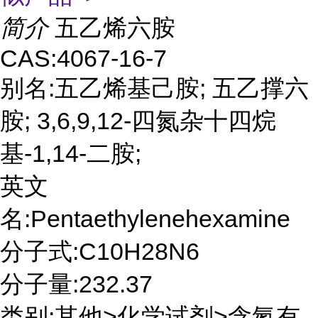
简介
五乙烯六胺
CAS:4067-16-7
别名:五乙烯基己胺; 五乙撑六
胺; 3,6,9,12-四氮杂十四烷
基-1,14-二胺;
英文
名:Pentaethylenehexamine
分子式:C10H28N6
分子量:232.37
类别:其他>化学试剂>含氮有