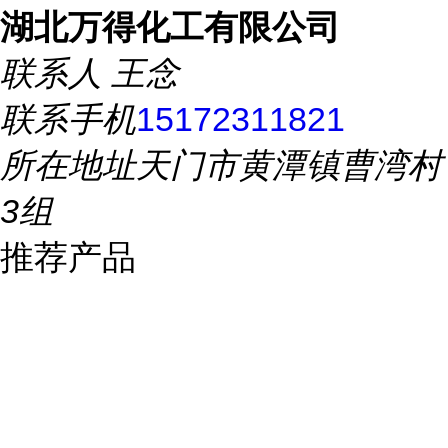
湖北万得化工有限公司
联系人
王念
联系手机
15172311821
所在地址
天门市黄潭镇曹湾村
3组
推荐产品