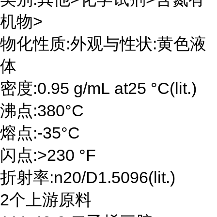
机物>
物化性质:外观与性状:黄色液
体
密度:0.95 g/mL at25 °C(lit.)
沸点:380°C
熔点:-35°C
闪点:>230 °F
折射率:n20/D1.5096(lit.)
2个上游原料