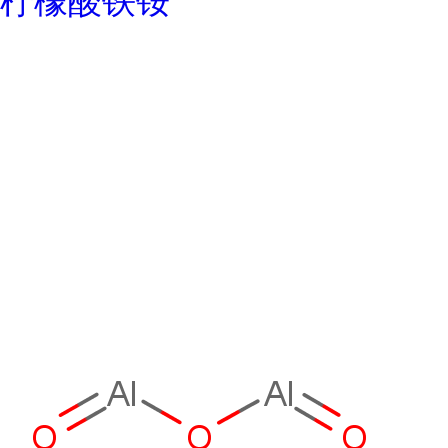
柠檬酸铁铵