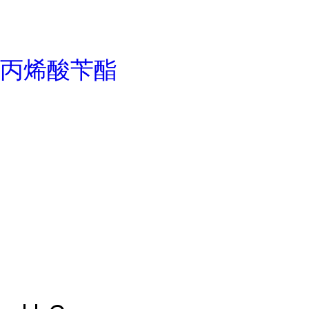
丙烯酸苄酯