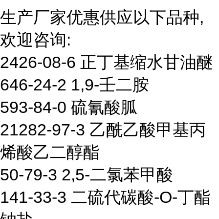
生产厂家优惠供应以下品种,
欢迎咨询:
2426-08-6 正丁基缩水甘油醚
646-24-2 1,9-壬二胺
593-84-0 硫氰酸胍
21282-97-3 乙酰乙酸甲基丙
烯酸乙二醇酯
50-79-3 2,5-二氯苯甲酸
141-33-3 二硫代碳酸-O-丁酯