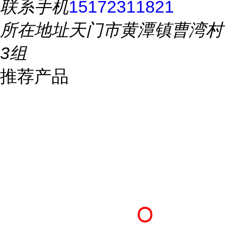
联系手机
15172311821
所在地址
天门市黄潭镇曹湾村
3组
推荐产品