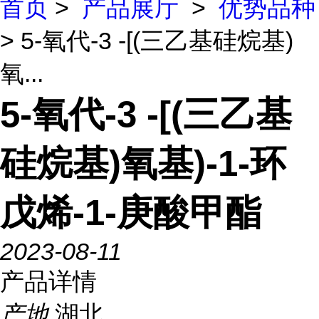
首页
>
产品展厅
>
优势品种
> 5-氧代-3 -[(三乙基硅烷基)
氧...
5-氧代-3 -[(三乙基
硅烷基)氧基)-1-环
戊烯-1-庚酸甲酯
2023-08-11
产品详情
产地
湖北