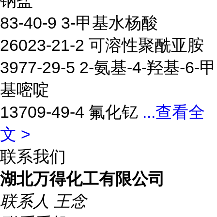
钠盐
83-40-9 3-甲基水杨酸
26023-21-2 可溶性聚酰亚胺
3977-29-5 2-氨基-4-羟基-6-甲
基嘧啶
13709-49-4 氟化钇
...
查看全
文 >
联系我们
湖北万得化工有限公司
联系人
王念